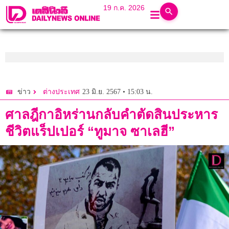
19 ก.ค. 2026
23 มิ.ย. 2567 • 15:03 น.
ข่าว
ต่างประเทศ
ศาลฎีกาอิหร่านกลับคำตัดสินประหาร
ชีวิตแร็ปเปอร์ “ทูมาจ ซาเลฮี”