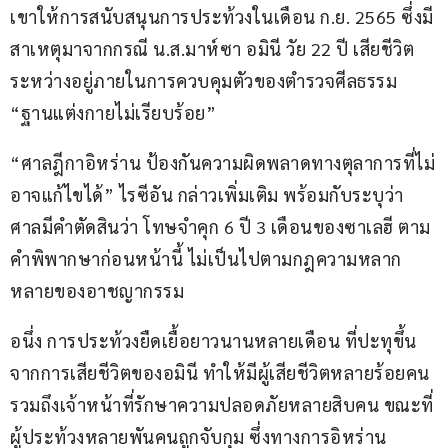
เขาให้การสนับสนุนการประท้วงในเดือน ก.ย. 2565 ซึ่งมี
สาเหตุมาจากกรณี น.ส.มาห์ซา อมินี วัย 22 ปี เสียชีวิต
ระหว่างอยู่ภายในการควบคุมตัวของตำรวจศีลธรรม 
“ฐานแต่งกายไม่เรียบร้อย”
“ศาลฎีกาอิหร่าน ป้องกันความผิดพลาดทางตุลาการที่ไม่
อาจแก้ไขได้” ไรซีอัน กล่าวเพิ่มเติม พร้อมกับระบุว่า 
ศาลมีคำตัดสินว่า โทษจำคุก 6 ปี 3 เดือนของซาเลฮี ตาม
คำพิพากษาก่อนหน้านี้ ไม่เป็นไปตามกฎความหลาก
หลายของอาชญากรรม
อนึ่ง การประท้วงยืดเยื้อยาวนานหลายเดือน ที่ปะทุขึ้น
จากการเสียชีวิตของอมินี ทำให้มีผู้เสียชีวิตหลายร้อยคน 
รวมถึงเจ้าหน้าที่รักษาความปลอดภัยหลายสิบคน ขณะที่
ผู้ประท้วงหลายพันคนถูกจับกุม ซึ่งทางการอิหร่าน