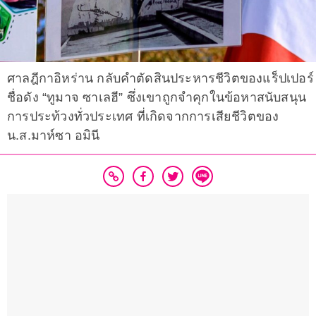
ศาลฎีกาอิหร่าน กลับคำตัดสินประหารชีวิตของแร็ปเปอร์
ชื่อดัง “ทูมาจ ซาเลฮี” ซึ่งเขาถูกจำคุกในข้อหาสนับสนุน
การประท้วงทั่วประเทศ ที่เกิดจากการเสียชีวิตของ
น.ส.มาห์ซา อมินี