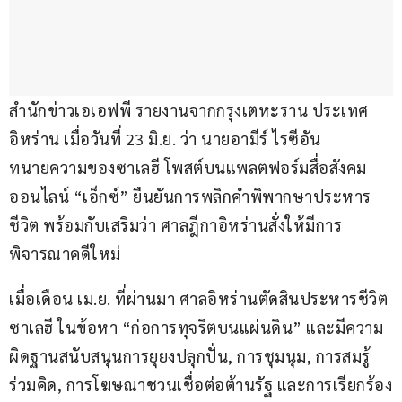
สำนักข่าวเอเอฟพี รายงานจากกรุงเตหะราน ประเทศ
อิหร่าน เมื่อวันที่ 23 มิ.ย. ว่า นายอามีร์ ไรซีอัน 
ทนายความของซาเลฮี โพสต์บนแพลตฟอร์มสื่อสังคม
ออนไลน์ “เอ็กซ์” ยืนยันการพลิกคำพิพากษาประหาร
ชีวิต พร้อมกับเสริมว่า ศาลฎีกาอิหร่านสั่งให้มีการ
พิจารณาคดีใหม่
เมื่อเดือน เม.ย. ที่ผ่านมา ศาลอิหร่านตัดสินประหารชีวิต
ซาเลฮี ในข้อหา “ก่อการทุจริตบนแผ่นดิน” และมีความ
ผิดฐานสนับสนุนการยุยงปลุกปั่น, การชุมนุม, การสมรู้
ร่วมคิด, การโฆษณาชวนเชื่อต่อต้านรัฐ และการเรียกร้อง