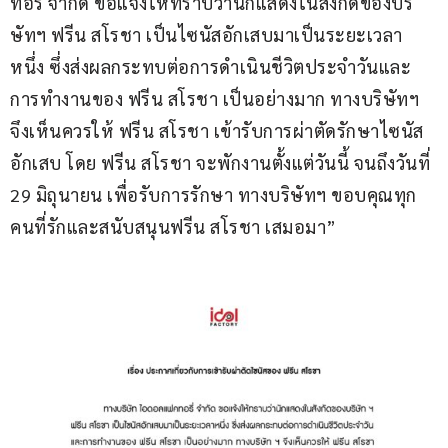
ทอรี่ จำกัด ขอแจ้งให้ทราบว่านักแสดงในสังกัดของบริ
ษัทฯ ฟรีน สโรชา เป็นไซนัสอักเสบมาเป็นระยะเวลา
หนึ่ง ซึ่งส่งผลกระทบต่อการดำเนินชีวิตประจำวันและ
การทำงานของ ฟรีน สโรชา เป็นอย่างมาก ทางบริษัทฯ 
จึงเห็นควรให้ ฟรีน สโรชา เข้ารับการผ่าตัดรักษาไซนัส
อักเสบ โดย ฟรีน สโรชา จะพักงานตั้งแต่วันนี้ จนถึงวันที่ 
29 มิถุนายน เพื่อรับการรักษา ทางบริษัทฯ ขอบคุณทุก
คนที่รักและสนับสนุนฟรีน สโรชา เสมอมา”