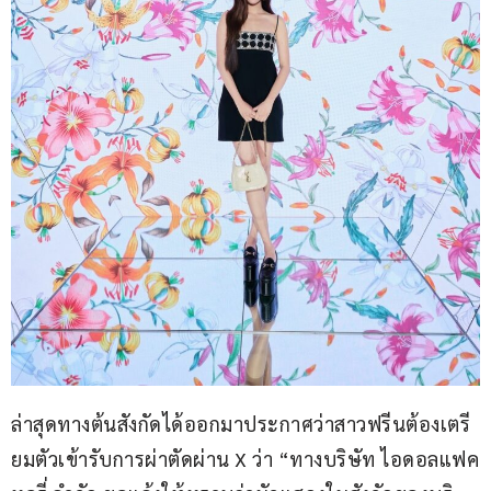
ล่าสุดทางต้นสังกัดได้ออกมาประกาศว่าสาวฟรีนต้องเตรี
ยมตัวเข้ารับการผ่าตัดผ่าน X ว่า “ทางบริษัท ไอดอลแฟค