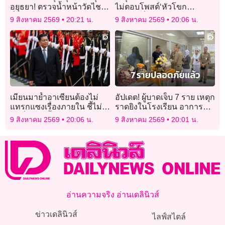
อยุธยา! ตรวจน้ำหน้าวัดไชยฯ
ไม่ตอบโพสต์‘หัวโขก
ลั่นพร้อมรับมือฝนปี69
กำแพง’สื่อถึงใคร
9 สิงหาคม 2569
20:21 น.
9 สิงหาคม 2569
20:06 น.
เมียนมาย้ำอาเซียนต้องไม่
อัปเดต! ผู้บาดเจ็บ 7 ราย เหตุก
แทรกแซงเรื่องภายใน ชี้ไม่
ราดยิงในโรงเรียน อาการ
จำเป็นต้องตั้งผู้แทนพิเศษ
ปลอดภัย พ้นขีดอันตรายแล้ว
9 สิงหาคม 2569
20:06 น.
9 สิงหาคม 2569
20:01 น.
อ่านความจริง อ่านเดลินิวส์
ข่าวเดลินิวส์
ไลฟ์สไตล์