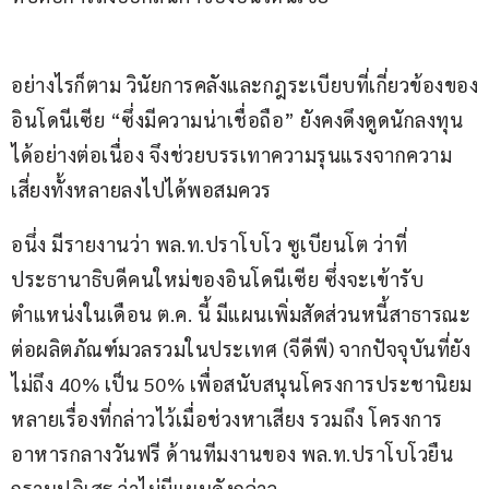
อย่างไรก็ตาม วินัยการคลังและกฎระเบียบที่เกี่ยวข้องของ
อินโดนีเซีย “ซึ่งมีความน่าเชื่อถือ” ยังคงดึงดูดนักลงทุน
ได้อย่างต่อเนื่อง จึงช่วยบรรเทาความรุนแรงจากความ
เสี่ยงทั้งหลายลงไปได้พอสมควร
อนึ่ง มีรายงานว่า พล.ท.ปราโบโว ซูเบียนโต ว่าที่
ประธานาธิบดีคนใหม่ของอินโดนีเซีย ซึ่งจะเข้ารับ
ตำแหน่งในเดือน ต.ค. นี้ มีแผนเพิ่มสัดส่วนหนี้สาธารณะ
ต่อผลิตภัณฑ์มวลรวมในประเทศ (จีดีพี) จากปัจจุบันที่ยัง
ไม่ถึง 40% เป็น 50% เพื่อสนับสนุนโครงการประชานิยม
หลายเรื่องที่กล่าวไว้เมื่อช่วงหาเสียง รวมถึง โครงการ
อาหารกลางวันฟรี ด้านทีมงานของ พล.ท.ปราโบโวยืน
กรานปฏิเสธ ว่าไม่มีแผนดังกล่าว.