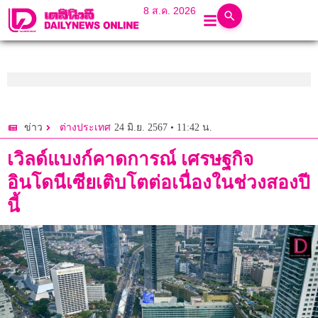
8 ส.ค. 2026
24 มิ.ย. 2567 • 11:42 น.
ข่าว
ต่างประเทศ
เวิลด์แบงก์คาดการณ์ เศรษฐกิจ
อินโดนีเซียเติบโตต่อเนื่องในช่วงสองปี
นี้