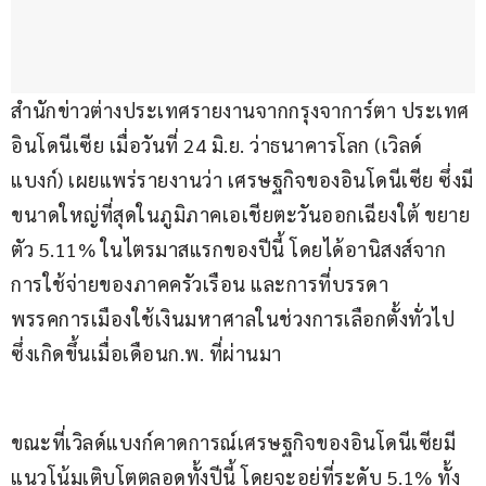
สำนักข่าวต่างประเทศรายงานจากกรุงจาการ์ตา ประเทศ
อินโดนีเซีย เมื่อวันที่ 24 มิ.ย. ว่าธนาคารโลก (เวิลด์
แบงก์) เผยแพร่รายงานว่า เศรษฐกิจของอินโดนีเซีย ซึ่งมี
ขนาดใหญ่ที่สุดในภูมิภาคเอเชียตะวันออกเฉียงใต้ ขยาย
ตัว 5.11% ในไตรมาสแรกของปีนี้ โดยได้อานิสงส์จาก
การใช้จ่ายของภาคครัวเรือน และการที่บรรดา
พรรคการเมืองใช้เงินมหาศาลในช่วงการเลือกตั้งทั่วไป 
ซึ่งเกิดขึ้นเมื่อเดือนก.พ. ที่ผ่านมา
ขณะที่เวิลด์แบงก์คาดการณ์เศรษฐกิจของอินโดนีเซียมี
แนวโน้มเติบโตตลอดทั้งปีนี้ โดยจะอยู่ที่ระดับ 5.1% ทั้ง