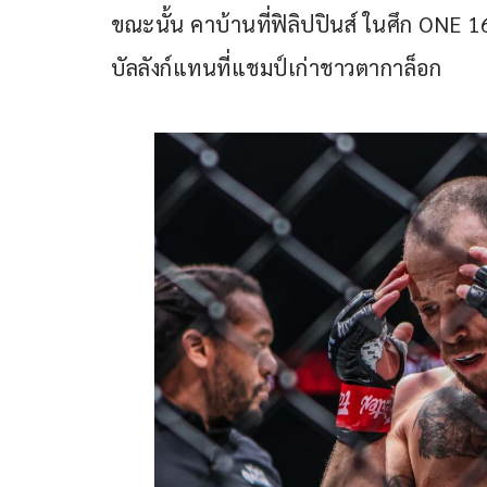
ขณะนั้น คาบ้านที่ฟิลิปปินส์ ในศึก ONE 1
บัลลังก์แทนที่แชมป์เก่าชาวตากาล็อก