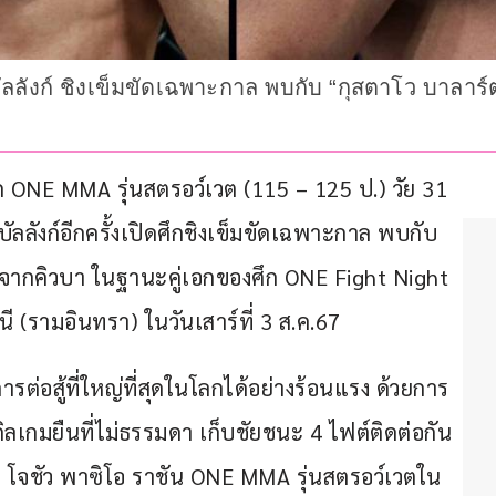
่บัลลังก์ ชิงเข็มขัดเฉพาะกาล พบกับ “กุสตาโว บาลาร์ต
 ONE MMA รุ่นสตรอว์เวต (115 – 125 ป.) วัย 31 
บัลลังก์อีกครั้งเปิดศึกชิงเข็มขัดเฉพาะกาล พบกับ 
 ปี จากคิวบา ในฐานะคู่เอกของศึก ONE Fight Night 
 (รามอินทรา) ในวันเสาร์ที่ 3 ส.ค.67
รต่อสู้ที่ใหญ่ที่สุดในโลกได้อย่างร้อนแรง ด้วยการ
ลเกมยืนที่ไม่ธรรมดา เก็บชัยชนะ 4 ไฟต์ติดต่อกัน 
โจชัว พาซิโอ ราชัน ONE MMA รุ่นสตรอว์เวตใน