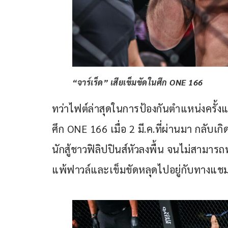
“จาร์เร็ด” เสียเข็มขัดในศึก ONE 166
ทว่าไฟต์ล่าสุดในการป้องกันตำแหน่งครั้งแ
ศึก ONE 166 เมื่อ 2 มี.ค.ที่ผ่านมา กลับเกิด
นักสู้ชาวฟิลิปปินส์หัวลงพื้น จนไม่สามารถ
แพ้ฟาวล์และเข็มขัดหลุดไปอยู่กับทางแชม