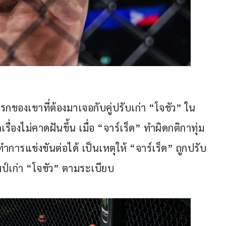
รกของเขาที่ต้องมาเจอกับคู่ปรับเก่า “โจชัว” ใน 
เรื่องไม่คาดฝันขึ้น เมื่อ “จาร์เร็ด” ทำผิดกติกาทุ่ม
ทำการแข่งขันต่อได้ เป็นเหตุให้ “จาร์เร็ด” ถูกปรับ
ป์เก่า “โจชัว” ตามระเบียบ