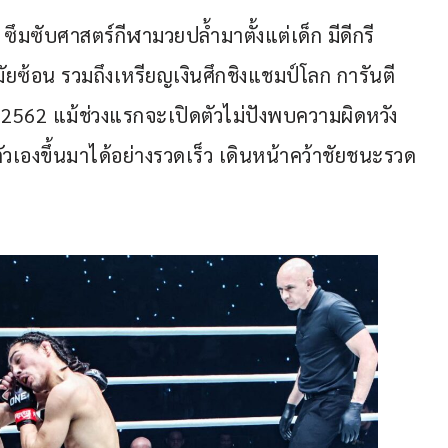
ซึมซับศาสตร์กีฬามวยปล้ำมาตั้งแต่เด็ก มีดีกรี
ยซ้อน รวมถึงเหรียญเงินศึกชิงแชมป์โลก การันตี
 2562 แม้ช่วงแรกจะเปิดตัวไม่ปังพบความผิดหวัง
ตัวเองขึ้นมาได้อย่างรวดเร็ว เดินหน้าคว้าชัยชนะรวด