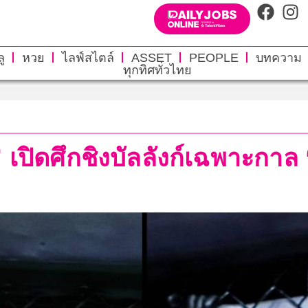
ู
หวย
ไลฟ์สไตล์
ASSET
PEOPLE
บทความ
ทุกทิศทั่วไทย
” เปิดศึกชิงบัลลังก์เฉพาะกา