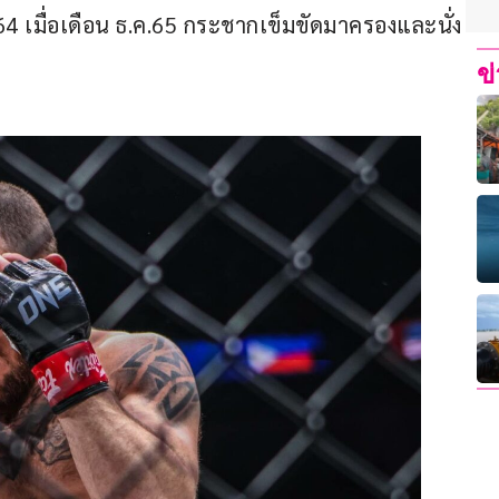
64 เมื่อเดือน ธ.ค.65 กระชากเข็มขัดมาครองและนั่ง
ข