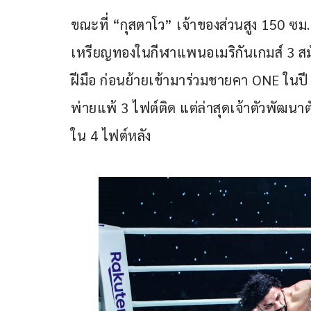
ขณะที่ “กุสตาโว” เจ้าของส่วนสูง 150 ซม. 
เหรียญทองในกีฬาแพนอเมริกันเกมส์ 3 สมั
ฝีมือ ก่อนย้ายเข้ามาร่วมชายคา ONE ในปี
พ่ายแพ้ 3 ไฟต์ติด แต่ล่าสุดเจ้าตัวพัฒนา
ใน 4 ไฟต์หลัง