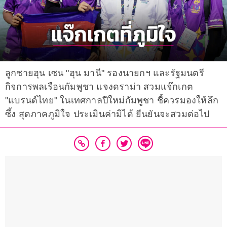
ลูกชายฮุน เซน "ฮุน มานี" รองนายกฯ และรัฐมนตรี
กิจการพลเรือนกัมพูชา แจงดราม่า สวมแจ๊กเกต
"แบรนด์ไทย" ในเทศกาลปีใหม่กัมพูชา ชี้ควรมองให้ลึก
ซึ้ง สุดภาคภูมิใจ ประเมินค่ามิได้ ยืนยันจะสวมต่อไป