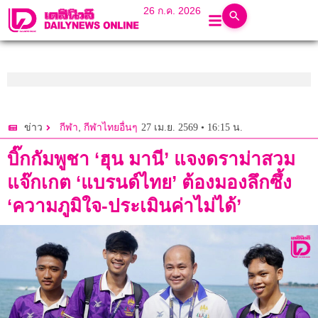
26 ก.ค. 2026
,
27 เม.ย. 2569 • 16:15 น.
ข่าว
กีฬา
กีฬาไทยอื่นๆ
บิ๊กกัมพูชา ‘ฮุน มานี’ แจงดราม่าสวม
แจ๊กเกต ‘แบรนด์ไทย’ ต้องมองลึกซึ้ง
‘ความภูมิใจ-ประเมินค่าไม่ได้’