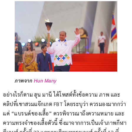
ภาพจาก
Hun Many
อย่างไรก็ตาม ฮุน มานี ได้โพสต์ทั้งข้อความ ภาพ และ
คลิปที่เขาสวมแจ๊กเกต FBT โดยระบุว่า ควรมองมากกว่า
แค่ “แบรนด์ของเสื้อ” ควรพิจารณาถึงความหมาย และ
ความทรงจำของเสื้อตัวนี้ ซึ่งมาจากการเป็นเจ้าภาพกีฬา