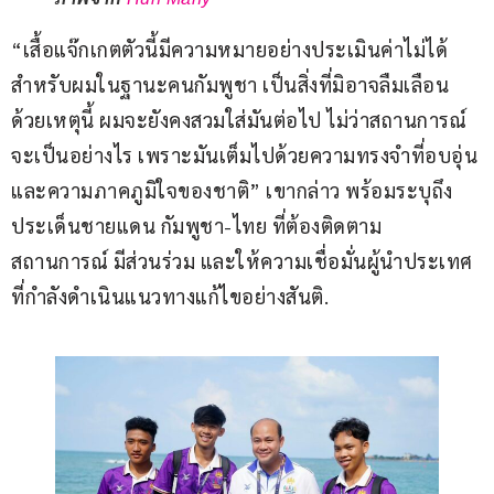
“เสื้อแจ๊กเกตตัวนี้มีความหมายอย่างประเมินค่าไม่ได้
สำหรับผมในฐานะคนกัมพูชา เป็นสิ่งที่มิอาจลืมเลือน 
ด้วยเหตุนี้ ผมจะยังคงสวมใส่มันต่อไป ไม่ว่าสถานการณ์
จะเป็นอย่างไร เพราะมันเต็มไปด้วยความทรงจำที่อบอุ่น
และความภาคภูมิใจของชาติ” เขากล่าว พร้อมระบุถึง
ประเด็นชายแดน กัมพูชา-ไทย ที่ต้องติดตาม
สถานการณ์ มีส่วนร่วม และให้ความเชื่อมั่นผู้นำประเทศ 
ที่กำลังดำเนินแนวทางแก้ไขอย่างสันติ.