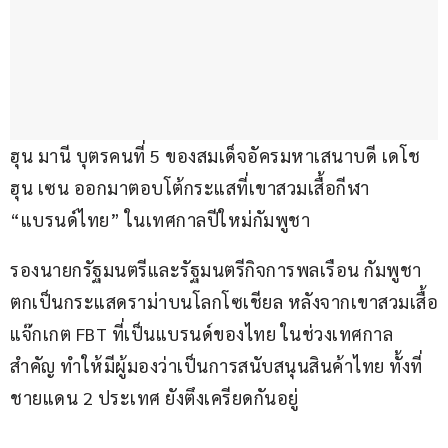
ฮุน มานี บุตรคนที่ 5 ของสมเด็จอัครมหาเสนาบดี เดโช 
ฮุน เซน ออกมาตอบโต้กระแสที่เขาสวมเสื้อกีฬา 
“แบรนด์ไทย” ในเทศกาลปีใหม่กัมพูชา
รองนายกรัฐมนตรีและรัฐมนตรีกิจการพลเรือน กัมพูชา 
ตกเป็นกระแสดราม่าบนโลกโซเชียล หลังจากเขาสวมเสื้อ
แจ๊กเกต FBT ที่เป็นแบรนด์ของไทย ในช่วงเทศกาล
สำคัญ ทำให้มีผู้มองว่าเป็นการสนับสนุนสินค้าไทย ทั้งที่
ชายแดน 2 ประเทศ ยังตึงเครียดกันอยู่