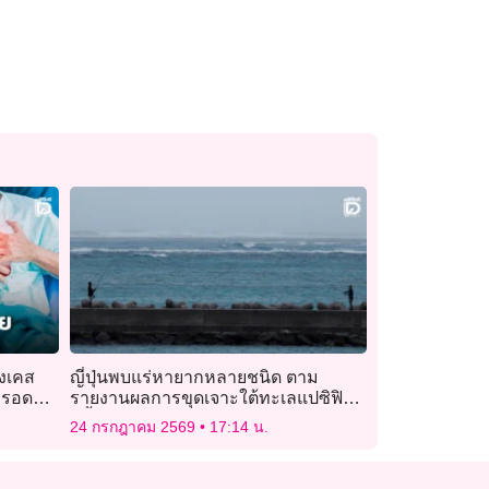
ึงเคส
ญี่ปุ่นพบแร่หายากหลายชนิด ตาม
ำรอด
รายงานผลการขุดเจาะใต้ทะเลแปซิฟิก
ครั้งแรก
24 กรกฎาคม 2569
17:14 น.