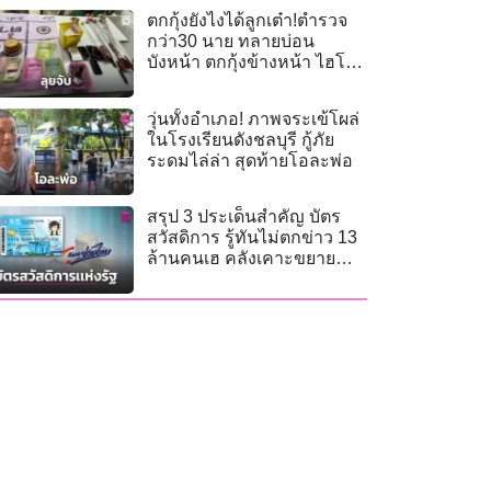
ตกกุ้งยังไงได้ลูกเต๋า!ตำรวจ
กว่า30 นาย ทลายบ่อน
บังหน้า ตกกุ้งข้างหน้า ไฮโล
พาเพลินข้างหลัง
วุ่นทั้งอําเภอ! ภาพจระเข้โผล่
ในโรงเรียนดังชลบุรี กู้ภัย
ระดมไล่ล่า สุดท้ายโอละพ่อ
สรุป 3 ประเด็นสำคัญ บัตร
สวัสดิการ รู้ทันไม่ตกข่าว 13
ล้านคนเฮ คลังเคาะขยาย
สิทธิ