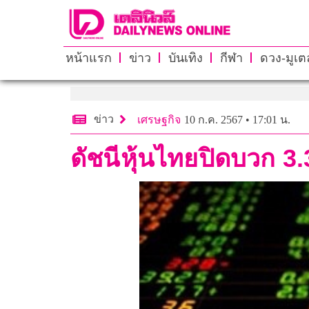
หน้าแรก
ข่าว
บันเทิง
กีฬา
ดวง-มูเตล
ข่าว
เศรษฐกิจ
10 ก.ค. 2567 • 17:01 น.
ดัชนีหุ้นไทยปิดบวก 3.