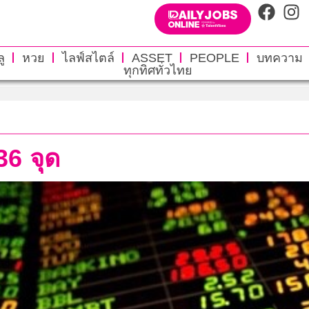
ู
หวย
ไลฟ์สไตล์
ASSET
PEOPLE
บทความ
ทุกทิศทั่วไทย
36 จุด