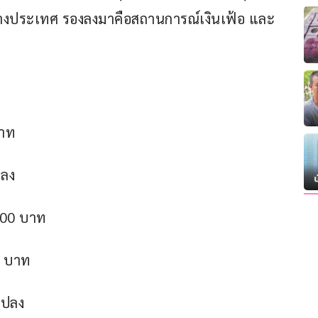
ว่างประเทศ รองลงมาคือสถานการณ์เงินเฟ้อ และ
บาท
ปลง
3.00 บาท
0 บาท
นแปลง