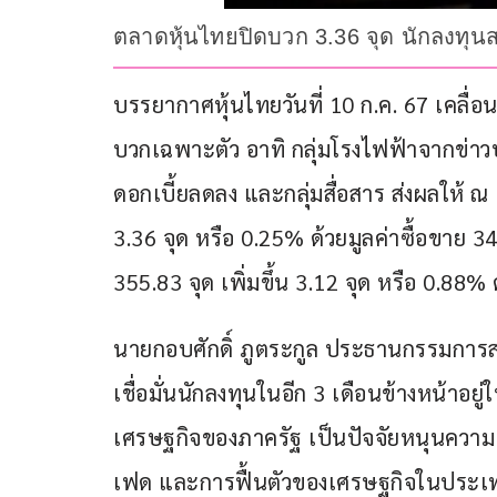
ตลาดหุ้นไทยปิดบวก 3.36 จุด นักลงทุนสล
บรรยากาศหุ้นไทยวันที่ 10 ก.ค. 67 เคลื่อ
บวกเฉพาะตัว อาทิ กลุ่มโรงไฟฟ้าจากข่าวป
ดอกเบี้ยลดลง และกลุ่มสื่อสาร ส่งผลให้ ณ เว
3.36 จุด หรือ 0.25% ด้วยมูลค่าซื้อขาย 3
355.83 จุด เพิ่มขึ้น 3.12 จุด หรือ 0.88
นายกอบศักดิ์ ภูตระกูล ประธานกรรมการส
เชื่อมั่นนักลงทุนในอีก 3 เดือนข้างหน้าอ
เศรษฐกิจของภาครัฐ เป็นปัจจัยหนุนความเ
เฟด และการฟื้นตัวของเศรษฐกิจในประเทศ 