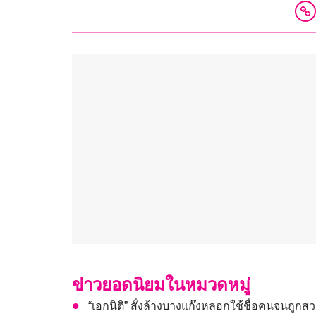
ข่าวยอดนิยมในหมวดหมู่
“เอกนิติ” สั่งล้างบางแก๊งหลอกใช้ชื่อคนจนถูกส