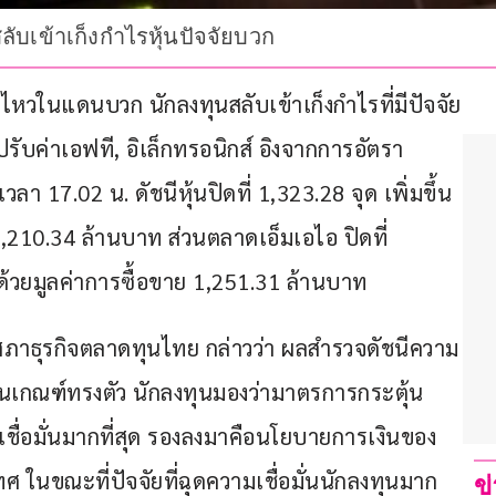
ับเข้าเก็งกำไรหุ้นปัจจัยบวก
นไหวในแดนบวก นักลงทุนสลับเข้าเก็งกำไรที่มีปัจจัย
รับค่าเอฟที, อิเล็กทรอนิกส์ อิงจากการอัตรา
ลา 17.02 น. ดัชนีหุ้นปิดที่ 1,323.28 จุด เพิ่มขึ้น 
4,210.34 ล้านบาท ส่วนตลาดเอ็มเอไอ ปิดที่ 
% ด้วยมูลค่าการซื้อขาย 1,251.31 ล้านบาท
ภาธุรกิจตลาดทุนไทย กล่าวว่า ผลสำรวจดัชนีความ
ยู่ในเกณฑ์ทรงตัว นักลงทุนมองว่ามาตรการกระตุ้น
ชื่อมั่นมากที่สุด รองลงมาคือนโยบายการเงินของ
ในขณะที่ปัจจัยที่ฉุดความเชื่อมั่นนักลงทุนมาก
ข