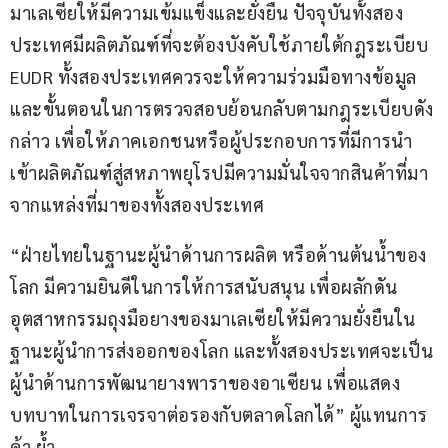
มาเลเซียให้มีความเข้มแข็งและยั่งยืน ปัจจุบันทั้งสอง
ประเทศมีผลิตภัณฑ์ที่จะต้องบังคับใช้ภายใต้กฎระเบียบ 
EUDR ทั้งสองประเทศควรจะให้ความร่วมมือทางข้อมูล
และขั้นตอนในการตรวจสอบย้อนกลับตามกฎระเบียบดัง
กล่าว เพื่อให้ภาคเอกชนหรือผู้ประกอบการที่มีการนำ
เข้าผลิตภัณฑ์สู่สหภาพยุโรปมีความมั่นใจจากสินค้าที่มา
จากแหล่งที่มาของทั้งสองประเทศ
“ฝ่ายไทยในฐานะผู้นำด้านการผลิต หรือด้านต้นน้ำของ
โลก มีความยินดีในการให้การสนับสนุน เพื่อผลักดัน
อุตสาหกรรมถุงมือยางของมาเลเซียให้มีความยั่งยืนใน
ฐานะผู้นำการส่งออกของโลก และทั้งสองประเทศจะเป็น
ผู้นำด้านการพัฒนายางพาราของอาเซียน เพื่อแสดง
บทบาทในการเจรจาต่อรองกับตลาดโลกได้” ผู้แทนการ
ค้า ย้ำ