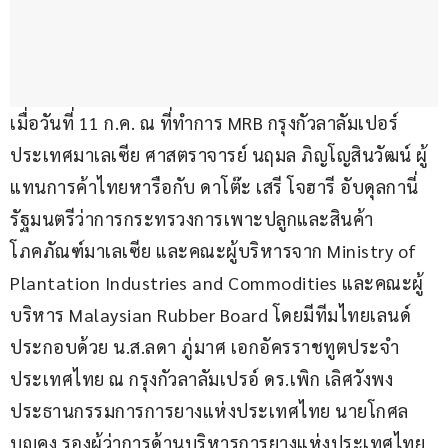
เมื่อวันที่ 11 ก.ค. ณ ที่ทำการ MRB กรุงกัวลาลัมเปอร์ 
ประเทศมาเลเซีย ศาสตราจารย์ นฤมล ภิญโญสินวัฒน์ ผู้
แทนการค้าไทยหารือกับ ดาโต๊ะ เสรี โจฮารี อับดุลกานี่ 
รัฐมนตรีว่าการกระทรวงการเพาะปลูกและสินค้า
โภคภัณฑ์มาเลเซีย และคณะผู้บริหารจาก Ministry of 
Plantation Industries and Commodities และคณะผู้
บริหาร Malaysian Rubber Board โดยมีทีมไทยเลนด์ 
ประกอบด้วย น.ส.ลดา ภู่มาศ เอกอัครราชทูตประจำ
ประเทศไทย ณ กรุงกัวลาลัมเปรอ์ ดร.เพิก เลิศวังพง 
ประธานกรรมการการยางแห่งประเทศไทย นายโกศล 
บุญคง รองผู้ว่าการด้านบริหารการยางแห่งประเทศไทย 