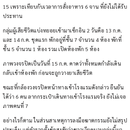
15 เพราะเทียบกับเวลาการสั่งอาหาร 6 จาน ที่ยังไม่ได้รับ
ประทาน
กลุ่มผู้เสียชีวิตแบ่งทยอยเข้ามาเช็กอิน 2 วันคือ 13 ก.ค. 
และ 14 ก.ค. ชุดแรก พักอยู่ที่ชั้น 7 จำนวน 4 ห้อง พักที่
ชั้น 5 จำนวน 1 ห้อง รวม เปิดห้องพัก 5 ห้อง
ภาพวงจรปิดเป็นวันที่ 15 ก.ค. คาดว่าทั้งหมดกำลังเดิน
กลับเข้าห้องพัก ก่อนจะถูกวางยาเสียชีวิต
ขณะที่กล้องวงจรปิดหน้าทางเข้าโรงแรมดังกล่าว ยืนยัน
ได้ว่า 6 คน ลากกระเป๋าเดินทางเข้าโรงแรมจริง ยังไม่เจอ
ภาพคนที่ 7
อย่างไรก็ตาม ในส่วนสาเหตุการลงมือฆาตกรรมยังไม่สรุป
ประเด็น แต่ตำรวจตั้งข้อสงสัยว่าชาวเวียดนามกลุ่มนี้มา