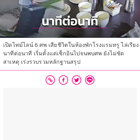
เปิดไทม์ไลน์ 6 ศพ เสียชีวิตในห้องพักโรงแรมหรู ไล่เรียง
นาทีต่อนาที เริ่มตั้งแต่เช็กอินไปจนพบศพ ยังไม่ชัด
สาเหตุ เร่งรวบรวมหลักฐานสรุป