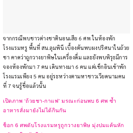
จากกรณีพบชาวต่างชาตินอนเสีย 6 ศพ ในห้องพัก
โรงแรมหรู พื้นที่ สน.ลุมพินี เบื้องต้นพบผงปริศนาในถ้วย
ชา คาดว่าถูกวางยาพิษในเครื่องดื่ม และยังพบพิรุธมีการ
จองห้องพักมา 7 คน เดินทางมา 6 คน แต่เช็กอินเข้าพัก
โรงแรมเพียง 5 คน อยู่ระหว่างตามหาชาวเวียดนามคน
ที่ 7 จนรู้ชื่อแล้วนั้น
เปิดภาพ ‘ถ้วยชา-กาแฟ’ มรณะก่อนพบ 6 ศพ ซ้ำ
อาหารสั่งมายังไม่ได้กินกัน
ช็อก 6 ศพดับโรงแรมหรูถูกวางยาพิษ มุ่งปมแค้นหัก