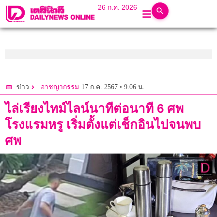
26 ก.ค. 2026
17 ก.ค. 2567 • 9:06 น.
ข่าว
อาชญากรรม
ไล่เรียงไทม์ไลน์นาทีต่อนาที 6 ศพ
โรงแรมหรู เริ่มตั้งแต่เช็กอินไปจนพบ
ศพ