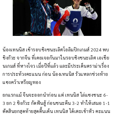
น้องเทนนิส เข้ารอบชิงชนะเลิศโอลิมปิกเกมส์ 2024 พบ 
ชิงกัวะ จากจีน ที่เคยเจอกันมาในรอบชิงชนะเลิศ เอเชีย
นเกมส์ ที่หางโจว เมื่อปีที่แล้ว และมีประเด็นดราม่าเรื่อง
การประท้วงคะแนน ก่อน น้องเทนนิส รัวแหลกช่วงท้าย 
แซงคว้าเหรียญทอง
ยกแรกแม้ จีนจะออกนำก่อน แต่ เทนนิส ไล่แซงชนะ 6-
3 ยก 2 ชิงกัวะ กัดฟันสู้ ก่อนชนะคืน 3-2 ทำให้เสมอ 1-1 
ตัดสินยกสุดท้ายสุดตื้นเต้น เทนนิส ได้เตะเข้าหัว คะแนน