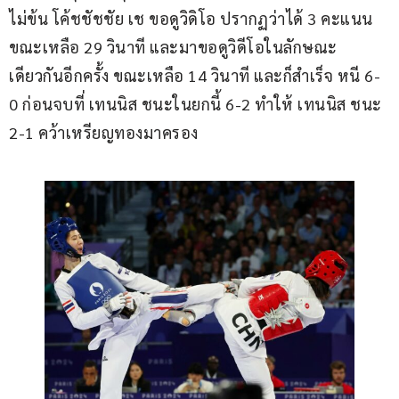
ไม่ข้น โค้ชชัชชัย เช ขอดูวิดิโอ ปรากฏว่าได้ 3 คะแนน 
ขณะเหลือ 29 วินาที และมาขอดูวิดีโอในลักษณะ
เดียวกันอีกครั้ง ขณะเหลือ 14 วินาที และก็สำเร็จ หนี 6-
0 ก่อนจบที่ เทนนิส ชนะในยกนี้ 6-2 ทำให้ เทนนิส ชนะ 
2-1 คว้าเหรียญทองมาครอง