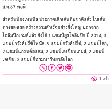
ส.ค.67 พอดี
สำหรับน้องเทนนิส ประกาศเลิกเล่นทีมชาติแล้ว ในเส้น
ทางของเธอ สร้างความสำเร็จอย่างยิ่งใหญ่ นอกจาก
โอลิมปิกเกมส์แล้ว ยังได้ 1 แชมป์ยูธโอลิมปิก ปี 2014, 3 
แชมป์กรังด์ปรีซ์ไฟนัล, 9 แชมป์กรังด์ปรีซ์, 2 แชมป์โลก, 
2 แชมป์แกรนด์สแลม, 2 แชมป์เอเชียนเกมส์, 2 แชมป์
เอเชีย, 3 แชมป์กีฬามหาวิทยาลัยโลก
1 ครั้ง