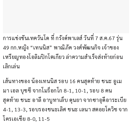
การแข่งขันเทควันโด ที่ กรังด์พาเลส์ วันที่ 7 ส.ค.67 รุ่น 
49 กก.หญิง “เทนนิส” พาณิภัค วงศ์พัฒนกิจ เจ้าของ
เหรียญทองโอลิมปิกโตเกียว ล่าความสำเร็จส่งท้ายก่อน
เลิกเล่น
เส้นทางของ น้องเทนนิส รอบ 16 คนสุดท้าย ชนะ อูเม
มา เอล บุชชี จากโมร็อกโก 8-1, 10-1, รอบ 8 คน
สุดท้าย ชนะ อาลี อาบูทาเล็บ ดุนยา จากซาอุดีอาระเบีย 
4-1, 13-3, รอบรองชนะเลิศ ชนะ เลนา สตอยโควิช จาก
โครเอเชีย 8-0, 11-5