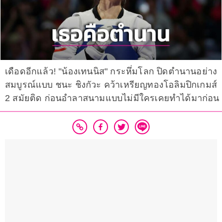
เดือดอีกแล้ว! "น้องเทนนิส" กระหึ่มโลก ปิดตำนานอย่าง
สมบูรณ์แบบ ชนะ ชิงกัวะ คว้าเหรียญทองโอลิมปิกเกมส์
2 สมัยติด ก่อนอำลาสนามแบบไม่มีใครเคยทำได้มาก่อน