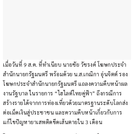
เมื่อวันที่ 9 ส.ค. ที่ทำเนียบ นายชัย​ วัชรงค์​ โฆษกประจำ
สำนักนายกรัฐมนตรี พร้อมด้วย น.ส.เกณิกา​ อุ่นจิตต์ รอง
โฆษกประจำสำนักนายกรัฐมนตรี แถลงความคืบหน้าผล
งานรัฐบาล​ ในรายการ “ไฮไลต์ไทยคู่ฟ้า” ถึงกรณีการ
สร้างรายได้จากการท่องเที่ยวด้วยมาตรฐานระดับโลกส่ง
ต่อเม็ดเงินสู่ประชาชน​ และความคืบหน้าเกี่ยวกับการ
แก้ไขปัญหายาเสพติดขีดเส้นตายใน 3 เดือน