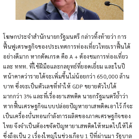
โฆษกประจำ​สำนักนายกรัฐมนตรี​ กล่าวทิ้งท้ายว่า​ การ
ฟื้นฟูเศรษฐกิจของประเทศการท่องเที่ยวไทยเราฟื้นได้
อย่างดีมาก หากตัดเกรด คือ A + ต้องชมการท่องเที่ยว
และ ททท. ที่ใช้ฝีมือและกลยุทธ์ที่ยอดเยี่ยม และในปี
หน้าคาดว่ารายได้จะเพิ่มขึ้นไม่น้อยกว่า 650,000 ล้าน
บาท​ ซึ่งจะเป็นตัวเลขที่ทำให้ GDP ขยายตัวไปได้ 
มากกว่า 3% และที่เรื่องยาเสพติด นายกรัฐมนตรีย้ำว่า
หากฟื้นเศรษฐกิจแบบปล่อยปัญหายาเสพติดเอาไว้ ก็จะ
เป็นเครื่องบั่นทอนกำลังการผลิตของภาคเศรษฐกิจของ
ไทย จึงจำเป็นต้องขจัดปัญหายาเสพติดให้หมดไปให้ได้​ 
ซึ่งถือเป็น 2 เรื่องใหญ่ในช่วงเกือบ 1 ปีที่ผ่านมา รัฐบาล