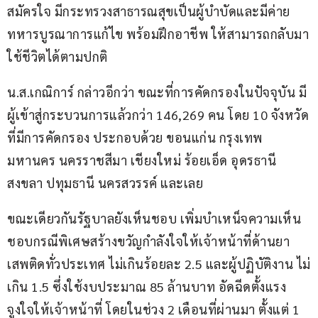
สมัครใจ มีกระทรวงสาธารณสุขเป็นผู้บำบัดและมีค่าย
ทหารบูรณาการแก้ไข​ พร้อมฝึกอาชีพ​ ให้สามารถกลับมา
ใช้ชีวิตได้ตามปกติ​ 
น.ส.เกณิการ์ กล่าวอีกว่า ขณะที่การคัดกรองในปัจจุ​บัน​ มี
ผู้เข้าสู่กระบวนการแล้วกว่า​ 146,269 คน​ โดย​ 10 จังหวัด
ที่มีการคัดกรอง​ ประกอบด้วย​ ขอนแก่น​ กรุงเทพ​
มหานคร​ นครราชสีมา​ เชียงใหม่​ ร้อยเอ็ด​ อุดรธานี​ 
สงขลา​ ปทุม​ธานี​ นครสวรรค์​ และเลย
ขณะเดียวกันรัฐบาลยังเห็นชอบ​ เพิ่มบำเหน็จความเห็น
ชอบกรณีพิเศษสร้างขวัญกำลังใจให้เจ้าหน้าที่ด้านยา
เสพติดทั่วประเทศ ไม่เกินร้อยละ 2.5 และผู้ปฏิบัติงาน ไม่
เกิน 1.5 ซึ่งใช้งบประมาณ 85 ล้านบาท อัดฉีดตั้งแรง
จูงใจให้เจ้าหน้าที่​ โดยในช่วง 2 เดือนที่ผ่านมา ตั้งแต่ 1 