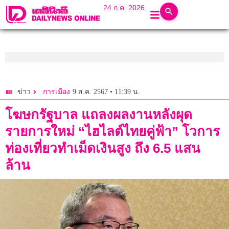
24 ก.ค. 2026
9 ส.ค. 2567 • 11:39 น.
ข่าว
การเมือง
โฆษกรัฐบาล​ แถลงผลงาน​หลังผุด
รายการใหม่​ “ไฮไลต์ไทยคู่ฟ้า” โว​การ
ท่องเที่ยวทำเม็ดเงินสูง​ ถึง 6.5 แสน
ล้าน