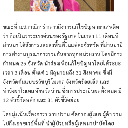
ขณะที่ น.ส.เกณิการ์​ กล่าวถึงการแก้ไขปัญหายาเสพติด​ 
ว่า​ ถือเป็นวาระเร่งด่วนของรัฐบาล ในเวลา 11 เดือนที่
ผ่านมา ได้สั่งการและลงพื้นที่ในแต่ละจังหวัด​ ที่ผ่านมามี
การทำงานบูรณาการร่วมกันจากทุกหน่วยงาน โดยมีการ
กำหนด 25 จังหวัด นำร่องเพื่อแก้ไขปัญหาโดยให้ระยะ
เวลา 3 เดือน ตั้งแต่ 1 มิถุนายนถึง 31 สิงหาคม ซึ่งมี
จังหวัดต้นแบบธวัชบุรีโมเดล​ จังหวัดร้อยเอ็ด​ และ
ท่าวังผาโมเดล​ จังหวัดน่าน ซึ่งการประเมินผลทั้งหมด มี 
12 ตัวชี้วัดหลัก​ และ 31 ตัวชี้วัดย่อย
โดยมุ่งเน้นเรื่องการปราบปราม​ คัดกรอง​ผู้เสพ​ ผู้ค้า​ รวม
ไปถึงเอกซเรย์พื้นที่ นำผู้ป่วยหรือผู้เสพมาบำบัดโดย