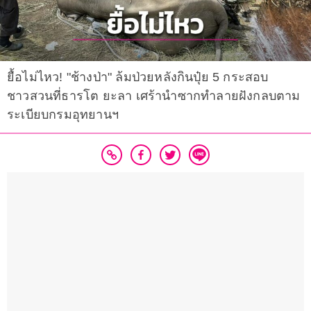
ยื้อไม่ไหว! "ช้างป่า" ล้มป่วยหลังกินปุ๋ย 5 กระสอบ
ชาวสวนที่ธารโต ยะลา เศร้านำซากทำลายฝังกลบตาม
ระเบียบกรมอุทยานฯ