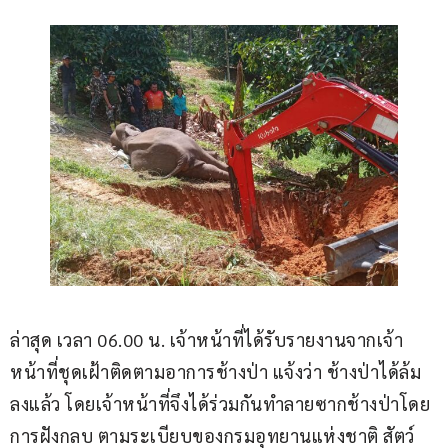
ล่าสุด เวลา 06.00 น. เจ้าหน้าที่ได้รับรายงานจากเจ้า
หน้าที่ชุดเฝ้าติดตามอาการช้างป่า แจ้งว่า ช้างป่าได้ล้ม
ลงแล้ว โดยเจ้าหน้าที่จึงได้ร่วมกันทำลายซากช้างป่าโดย
การฝังกลบ ตามระเบียบของกรมอุทยานแห่งชาติ สัตว์