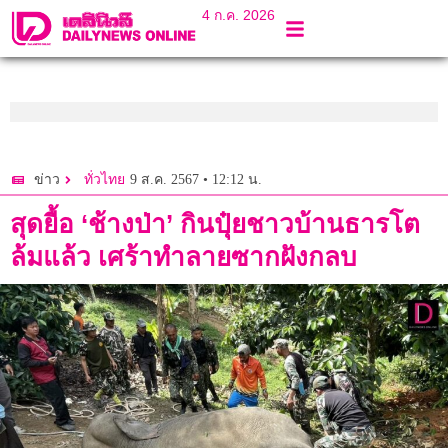
4 ก.ค. 2026
9 ส.ค. 2567 • 12:12 น.
ข่าว
ทั่วไทย
สุดยื้อ ‘ช้างป่า’ กินปุ๋ยชาวบ้านธารโต
ล้มแล้ว เศร้าทำลายซากฝังกลบ