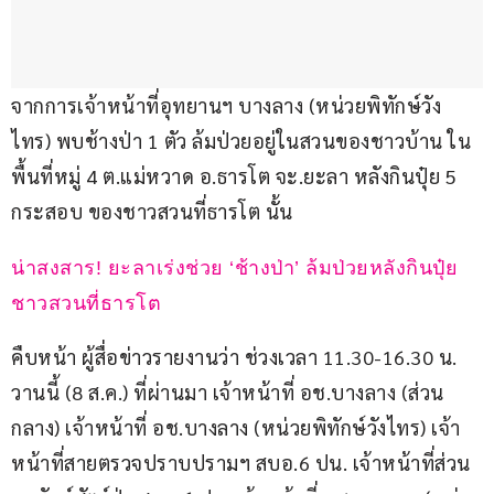
จากการเจ้าหน้าที่อุทยานฯ บางลาง (หน่วยพิทักษ์วัง
ไทร) พบช้างป่า 1 ตัว ล้มป่วยอยู่ในสวนของชาวบ้าน ใน
พื้นที่หมู่ 4 ต.แม่หวาด อ.ธารโต จะ.ยะลา หลังกินปุ๋ย 5 
กระสอบ ของชาวสวนที่ธารโต นั้น
น่าสงสาร! ยะลาเร่งช่วย ‘ช้างป่า’ ล้มป่วยหลังกินปุ๋ย
ชาวสวนที่ธารโต
คืบหน้า ผู้สื่อข่าวรายงานว่า ช่วงเวลา 11.30-16.30 น. 
วานนี้ (8 ส.ค.) ที่ผ่านมา เจ้าหน้าที่ อช.บางลาง (ส่วน
กลาง) เจ้าหน้าที่ อช.บางลาง (หน่วยพิทักษ์วังไทร) เจ้า
หน้าที่สายตรวจปราบปรามฯ สบอ.6 ปน. เจ้าหน้าที่ส่วน