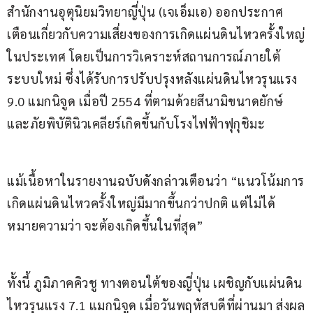
สำนักงานอุตุนิยมวิทยาญี่ปุ่น (เจเอ็มเอ) ออกประกาศ
เตือนเกี่ยวกับความเสี่ยงของการเกิดแผ่นดินไหวครั้งใหญ่
ในประเทศ โดยเป็นการวิเคราะห์สถานการณ์ภายใต้
ระบบใหม่ ซึ่งได้รับการปรับปรุงหลังแผ่นดินไหวรุนแรง 
9.0 แมกนิจูด เมื่อปี 2554 ที่ตามด้วยสึนามิขนาดยักษ์ 
และภัยพิบัตินิวเคลียร์เกิดขึ้นกับโรงไฟฟ้าฟุกุชิมะ
แม้เนื้อหาในรายงานฉบับดังกล่าวเตือนว่า “แนวโน้มการ
เกิดแผ่นดินไหวครั้งใหญ่มีมากขึ้นกว่าปกติ แต่ไม่ได้
หมายความว่า จะต้องเกิดขึ้นในที่สุด”
ทั้งนี้ ภูมิภาคคิวชู ทางตอนใต้ของญี่ปุ่น เผชิญกับแผ่นดิน
ไหวรุนแรง 7.1 แมกนิจูด เมื่อวันพฤหัสบดีที่ผ่านมา ส่งผล