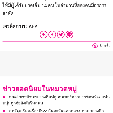
ให้มีผู้ได้รับบาดเจ็บ 14 คน ในจำนวนนี้สองคนมีอาการ
สาหัส.
เครดิตภาพ : AFP
0 ครั้ง
ข่าวยอดนิยมในหมวดหมู่
สลด! ชาวบ้านพบร่างอินฟลูเอนเซอร์สาวบราซิลพร้อมแฟน
หนุ่มถูกจ่อยิงดับริมถนน
สหรัฐเสริมเครื่องบินรบในตะวันออกกลาง ท่ามกลางศึก