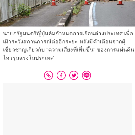
นายกรัฐมนตรีญี่ปุ่นล้มกำหนดการเยือนต่างประเทศ เพื่อ
เฝ้าระวังสถานการณ์ต่ออีกระยะ หลังมีคำเตือนจากผู้
เชี่ยวชาญเกี่ยวกับ "ความเสี่ยงที่เพิ่มขึ้น" ของการแผ่นดิน
ไหวรุนแรงในประเทศ