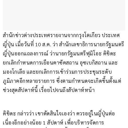
สำนักข่าวต่างประเทศรายงานจากกรุงโตเกียว ประเทศ
ญี่ปุ่น เมื่อวันที่ 10 ส.ค. ว่า สำนักเลขาธิการนายกรัฐมนตรี
ญี่ปุ่นออกแถลงการณ์ ว่านายกรัฐมนตรีฟุมิโอะ คิชิดะ 
ยกเลิกกำหนดการเยือนคาซัคสถาน อุซเบกิสถาน และ
มองโกเลีย และยกเลิกการเข้าร่วมการประชุมระดับ
ภูมิภาคอีกหลายรายการ ซึ่งตามกำหนดจะเกิดขึ้นตั้งแต่
ช่วงสุดสัปดาห์นี้ เรื่อยไปจนถึงสัปดาห์หน้า
คิชิดะ กล่าวว่า เขาตัดสินใจเองว่า ควรอยู่ในญี่ปุ่นต่อ
เนื่องอีกอย่างน้อย 1 สัปดาห์ เพื่อบริหารจัดการ