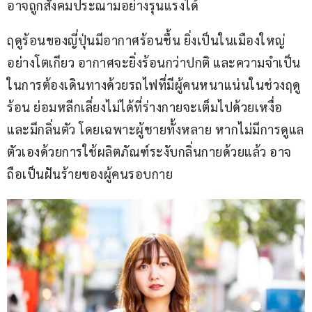
อาจถูกสังคมประณามอย่างรุนแรงได้
ฤดูร้อนของญี่ปุ่นมีอากาศร้อนชื้น ยิ่งเป็นในเมืองใหญ่
อย่างโตเกียว อากาศจะยิ่งร้อนกว่าปกติ และความจำเป็น
ในการต้องเดินทางด้วยรถไฟที่มีผู้คนหนาแน่นในช่วงฤดู
ร้อน ย่อมหลีกเลี่ยงไม่ได้ที่ร่างกายจะเต็มไปด้วยเหงื่อ 
และมีกลิ่นตัว โดยเฉพาะผู้ชายทั้งหลาย หากไม่มีการดูแล
ตัวเองด้วยการใช้ผลิตภัณฑ์ระงับกลิ่นกายด้วยแล้ว อาจ
ถือเป็นฝันร้ายของผู้คนรอบกาย