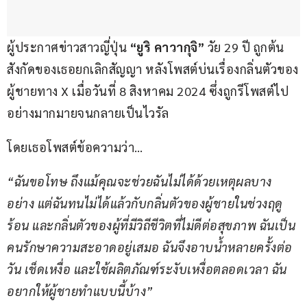
ผู้ประกาศข่าวสาวญี่ปุ่น 
“ยูริ คาวากุจิ”
 วัย 29 ปี ถูกต้น
สังกัดของเธอยกเลิกสัญญา หลังโพสต์บ่นเรื่องกลิ่นตัวของ
ผู้ชายทาง X เมื่อวันที่ 8 สิงหาคม 2024 ซึ่งถูกรีโพสต์ไป
อย่างมากมายจนกลายเป็นไวรัล
โดยเธอโพสต์ข้อความว่า…
“ฉันขอโทษ ถึงแม้คุณจะช่วยฉันไม่ได้ด้วยเหตุผลบาง
อย่าง แต่ฉันทนไม่ได้แล้วกับกลิ่นตัวของผู้ชายในช่วงฤดู
ร้อน และกลิ่นตัวของผู้ที่มีวิถีชีวิตที่ไม่ดีต่อสุขภาพ ฉันเป็น
คนรักษาความสะอาดอยู่เสมอ ฉันจึงอาบน้ำหลายครั้งต่อ
วัน เช็ดเหงื่อ และใช้ผลิตภัณฑ์ระงับเหงื่อตลอดเวลา ฉัน
อยากให้ผู้ชายทำแบบนี้บ้าง”