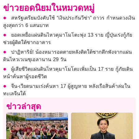
ข่าวยอดนิยมในหมวดหมู่
สหรัฐเตรียมบังคับใช้ “เงินประกันวีซ่า” ถาวร กำหนดวงเงิน
สูงสุดกว่า 6 แสนบาท
ยอดเหยื่อแผ่นดินไหวคุมาโมโตะพุ่ง 13 ราย ญี่ปุ่นเร่งกู้ภัย
ช่วยผู้ติดใต้ซากอาคาร
ปาฏิหาริย์! น้องหมารอดตายหลังติดใต้ซากตึกพังจากแผ่น
ดินไหวเวเนซุเอลานาน 29 วัน
ผู้เสียชีวิตแผ่นดินไหวคุมาโมโตะเพิ่มเป็น 17 ราย กู้ภัยเดิน
หน้าค้นหาผู้รอดชีวิต
จีน-เวียดนามเร่งค้นหา 17 ผู้สูญหาย หลังเรือสินค้าล่มใน
ทะเลจีนใต้
ข่าวล่าสุด