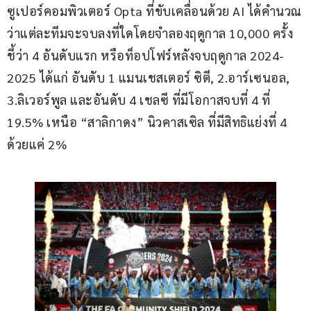
ซูเปอร์คอมพิวเตอร์ Opta ที่ขับเคลื่อนด้วย AI ได้คำนวณ
ว่าแต่ละทีมจะจบลงที่ใดโดยจำลองฤดูกาล 10,000 ครั้ง 
ชี้ว่า 4 อันดับแรก หรือท็อปโฟร์หลังจบฤดูกาล 2024-
2025 ได้แก่ อันดับ 1 แมนเชสเตอร์ ซิตี, 2.อาร์เซนอล, 
3.ลิเวอร์พูล และอันดับ 4 เชลซี ที่มีโอกาสจบที่ 4 ที่ 
19.5% เหนือ “สาลิกาดง” นิวคาสเซิล ที่มีสิทธิแย่งที่ 4 
ด้วยแค่ 2%