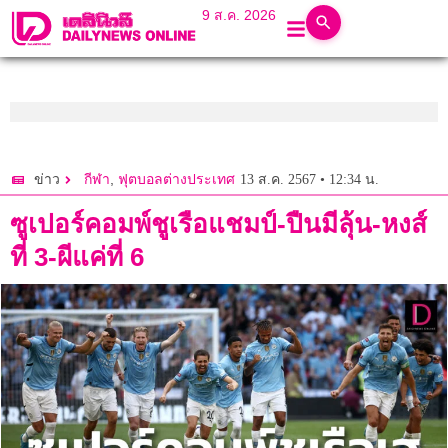
9 ส.ค. 2026
,
13 ส.ค. 2567 • 12:34 น.
ข่าว
กีฬา
ฟุตบอลต่างประเทศ
ซูเปอร์คอมพ์ชูเรือแชมป์-ปืนมีลุ้น-หงส์
ที่ 3-ผีแค่ที่ 6