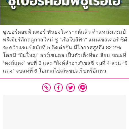
ซูเปอร์คอมพิวเตอร์ ฟันธงวิเคราะห์แล้ว ตำแหน่งแชมป์
พรีเมียร์ลีกฤดูกาลใหม่ ชู “เรือใบสีฟ้า” แมนเชสเตอร์ ซิตี
จะคว้าแชมป์สมัยที่ 5 ติดต่อกัน มีโอกาสสูงถึง 82.2%
โดยมี “ปืนใหญ่” อาร์เซนอล เป็นตัวเต็งที่จะเสียบ ขณะที่
“หงส์แดง” จบที่ 3 และ “สิงห์สำอาง”เชลซี จบที่ 4 ส่วน “ผี
แดง” จบแค่ที่ 6 โอกาสไปเล่นชปล.ริบหรี่อีกหน