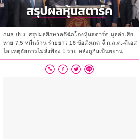
กมธ.ปปง.​ สรุปผลศึกษาคดีฉ้อโกงหุ้นสตาร์ค​ มูลค่าเสีย
หาย​ 7.5 หมื่นล้าน​ ร่ายยาว​ 16 ข้อสังเกต​ จี้​ ก.ล.ต.​-ดีเอส
ไอ​ เหตุอัยการไม่สั่งฟ้อง​ 1 ราย หลังถูกันเป็นพยาน​