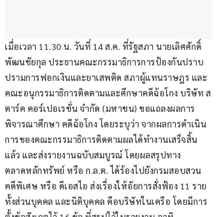
เมื่อเวลา 11.30 น. วันที่ 14 ส.ค. ที่รัฐสภา นายเลิศศักดิ์ 
พัฒนชัยกุล ประธานคณะกรรมาธิการการป้องกันปราบ
ปรามการฟอกเงินและยาเสพติด สภาผู้แทนราษฎร และ
คณะอนุกรรมาธิการติดตามและศึกษาคดีฉ้อโกง บริษัท ส
ตาร์ค คอร์เปอเรชั่น จำกัด (มหาชน) ขอแถลงผลการ
พิจารณาศึกษา คดีฉ้อโกง โดยระบุว่า​ จากผลการดำเนิน
การของคณะกรรมาธิการติดตามผลได้ทำงานเสร็จสิ้น
แล้ว​ และส่งรายงานฉบับสมบูรณ์​ โดยผลสรุปทาง
ตลาดหลักทรัพย์​ หรือ​ ก.ล.ต.​ ได้ร้องไปยังกรมสอบสวน
คดีพิเศษ​ หรือ​ ดีเอสไอ​ ส่งเรื่องให้อัยการสั่งฟ้อง​ 11 ราย​ 
ทั้งส่วนบุคคล​ และนิติบุคคล​ คือบริษัทในเครือ โดยมีการ
ตั้งข้อสังเกตไว้​ 16 ข้อ ที่สรุปไว้ในรายงาน​ อาทิ