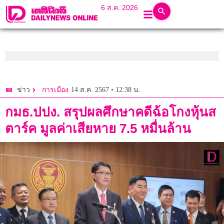
6 ส.ค. 2026
14 ส.ค. 2567 • 12:38 น.
ข่าว
การเมือง
กมธ.ปปง.​ สรุปผลศึกษาคดีฉ้อโกงหุ้นส
ตาร์ค​ มูลค่าเสียหาย​ 7.5 หมื่นล้าน​