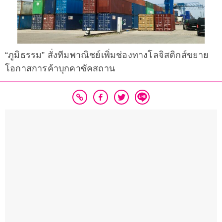
“ภูมิธรรม” สั่งทีมพาณิชย์เพิ่มช่องทางโลจิสติกส์ขยาย
โอกาสการค้าบุกคาซัคสถาน