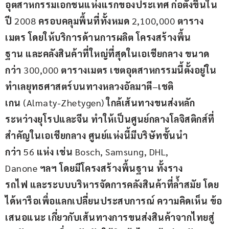
อุตสาหกรรมเอกชนแห่งแรกของประเทศ
ก่อตั้งขึ้นใน
ปี
 2008 
ครอบคลุมพื้นที่ทั้งหมด
 2,100,000 
ตาราง
เมตร
โดยให้บริการด้านการผลิต
โครงสร้างพื้น
ฐาน
และคลังสินค้าที่ใหญ่ที่สุดในเอเชียกลาง
ขนาด
กว่า
 300,000 
ตารางเมตร
เขตอุตสาหกรรมนี้ตั้งอยู่ใน
ทำเลยุทธศาสตร์บนทางหลวงอัลมาตี
–
เชติ
เกน
 (Almaty-Zhetygen) 
ใกล้เส้นทางขนส่งหลัก
ระหว่างยุโรปและจีน
ทำให้เป็นศูนย์กลางโลจิสติกส์ที่
สำคัญในเอเชียกลาง
ศูนย์แห่งนี้มีบริษัทชั้นนำ
กว่า
 56 
แห่ง
เช่น
 Bosch, Samsung, DHL, 
Danone 
ฯลฯ
โดยมีโครงสร้างพื้นฐาน
ทั้งราง
รถไฟ
และระบบบริหารจัดการคลังสินค้าที่ล้ำสมัย
โดย
ได้หารือเพื่อแลกเปลี่ยนประสบการณ์
ความคิดเห็น
ข้อ
เสนอแนะ
เกี่ยวกับเส้นทางการขนส่งสินค้าจากไทยสู่