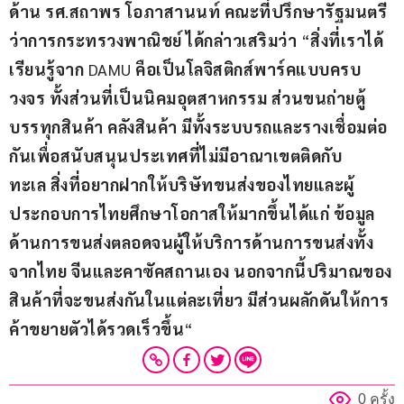
ด้าน
รศ
.
สถาพร
โอภาสานนท์
คณะที่ปรึกษารัฐมนตรี
ว่าการกระทรวงพาณิชย์
ได้กล่าวเสริมว่า
 “
สิ่งที่เราได้
เรียนรู้จาก
 DAMU 
คือเป็นโลจิสติกส์พาร์คแบบครบ
วงจร
ทั้งส่วนที่เป็นนิคมอุตสาหกรรม
ส่วนขนถ่ายตู้
บรรทุกสินค้า
คลังสินค้า
มีทั้งระบบรถและรางเชื่อมต่อ
กันเพื่อสนับสนุนประเทศที่ไม่มีอาณาเขตติดกับ
ทะเล
สิ่งที่อยากฝากให้บริษัทขนส่งของไทยและผู้
ประกอบการไทยศึกษาโอกาสให้มากขึ้นได้แก่
ข้อมูล
ด้านการขนส่งตลอดจนผู้ให้บริการด้านการขนส่งทั้ง
จากไทย
จีนและคาซัคสถานเอง
นอกจากนี้
ปริมาณของ
สินค้าที่จะขนส่งกันในแต่ละเที่ยว
มีส่วนผลักดันให้การ
ค้าขยายตัวได้รวดเร็วขึ้น
“ 
0 ครั้ง