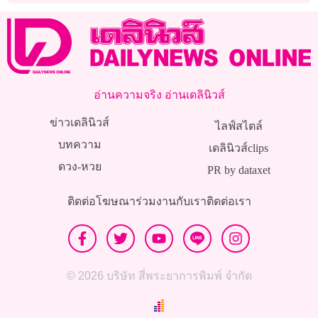
อ่านความจริง อ่านเดลินิวส์
ข่าวเดลินิวส์
ไลฟ์สไตล์
บทความ
เดลินิวส์clips
ดวง-หวย
PR by dataxet
ติดต่อโฆษณา
ร่วมงานกับเรา
ติดต่อเรา
© 2026 บริษัท สี่พระยาการพิมพ์ จำกัด