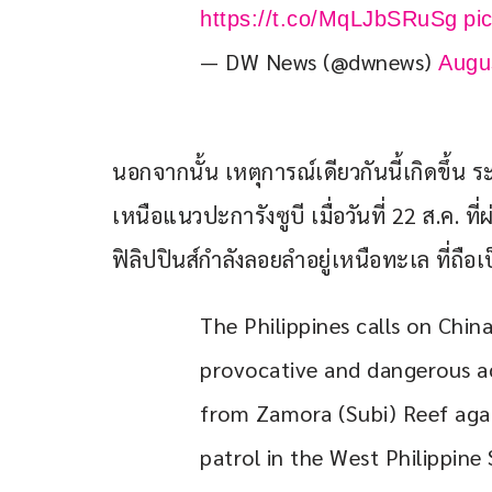
https://t.co/MqLJbSRuSg
pi
— DW News (@dwnews)
Augu
นอกจากนั้น เหตุการณ์เดียวกันนี้เกิดขึ้น 
เหนือแนวปะการังซูบี เมื่อวันที่ 22 ส.ค. ที่
ฟิลิปปินส์กำลังลอยลำอยู่เหนือทะเล ที
The Philippines calls on China
provocative and dangerous act
from Zamora (Subi) Reef agai
patrol in the West Philippine S