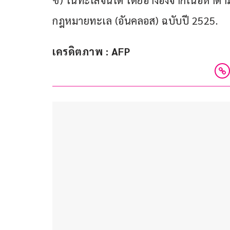
ซี) ในทะเลจีนใต้ โดยอ้างอิงจากเนื้อหาตา
กฎหมายทะเล (อันคลอส) ฉบับปี 2525.
เครดิตภาพ : AFP