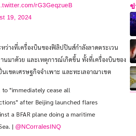
c.twitter.com/rG3GeqzueB
ข
st 19, 2024
ระหว่างที่เครื่องบินของฟิลิปปินส์กำลังลาดตระเวน
ผ่านมาด้วย และเหตุการณ์เกิดขึ้น ทั้งที่เครื่องบินของ
่ถือเป็นเขตเศรษฐกิจจำเพาะ และทะเลอาณาเขต
 to "immediately cease all 
ions" after Beijing launched flares 
nst a BFAR plane doing a maritime 
ea. | 
@NCorralesINQ