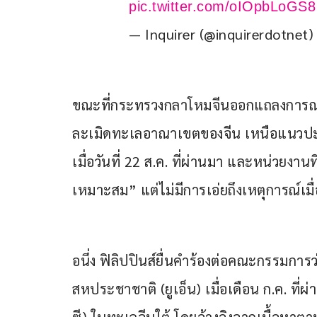
pic.twitter.com/oIOpbLoGS8
— Inquirer (@inquirerdotnet
ขณะที่กระทรวงกลาโหมจีนออกแถลงการณ์ ว่
ละเมิดทะเลอาณาเขตของจีน เหนือแนวปะการังจ
เมื่อวันที่ 22 ส.ค. ที่ผ่านมา และหน่วยงาน
เหมาะสม” แต่ไม่มีการเอ่ยถึงเหตุการณ์เมื่อ
อนึ่ง ฟิลิปปินส์ยื่นคำร้องต่อคณะกรรมกา
สหประชาชาติ (ยูเอ็น) เมื่อเดือน ก.ค. ที่ผ