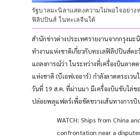
รัฐบาลมะนิลาแสดงความไม่พอใจอย่างหน
ฟิลิปปินส์ ในทะเลจีนใต้
สำนักข่าวต่างประเทศรายงานจากกรุงมะนิลา 
ทำงานแห่งชาติเกี่ยวกับทะเลฟิลิปปินส์ตะวัน
แถลงการณ์ว่า ในระหว่างที่เครื่องบินล
แห่งชาติ (บีเอฟเออาร์) กำลังลาดตระเวนใ
วันที่ 19 ส.ค. ที่ผ่านมา มีเครื่องบินขับไ
ปล่อยพลุแฟลร์เพื่อขัดขวางเส้นทางการบิน 
WATCH: Ships from China and 
confrontation near a disputed