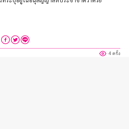
มที่ระบุอยู่ในอนุสัญญาสหประชาชาติว่าด้วย
4 ครั้ง