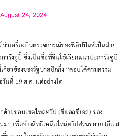
)
August 24, 2024
าเครื่องบินตรวจการณ์ของฟิลิปปินส์เป็นฝ่าย
ู่ปี้ ซึ่งเป็นชื่อที่จีนใช้เรียกแนวปะการังซูบี 
ที่เกี่ยวข้องของรัฐบาลปักกิ่ง “ตอบโต้ตามความ
วันที่ 19 ส.ค. แต่อย่างใด
รว่าด้วยขอบเขตไหล่ทวีป (ซีแอลซีเอส) ของ
่านมา เพื่ออ้างสิทธิเหนือไหล่ทวีปส่วนขยาย (อีเอส