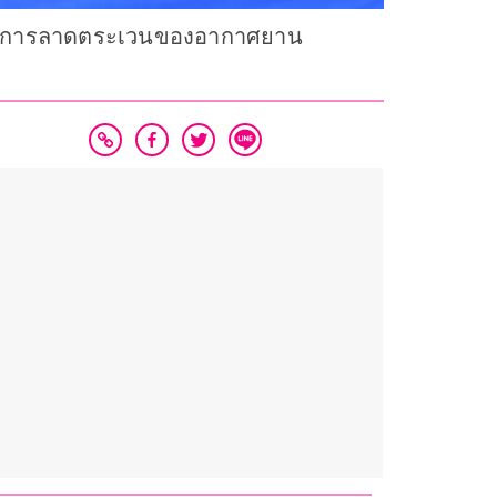
อกวนการลาดตระเวนของอากาศยาน