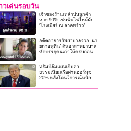
่าวเด่นรอบวัน
เจ้าของร้านเหล้าบ่นลูกค้า
หาย 90% เซ่นพิษไฟไหม้ผับ
‘โรงเบียร์ ณ ลาดพร้าว’
อดีตอาจารย์พยาบาลจวก ‘นา
ยกฯอนุทิน’ ดันอาสาพยาบาล
ซัดบรรจุคนเก่าให้ครบก่อน
ทรัมป์ล้มแผนเก็บค่า
ธรรมเนียมเรือผ่านฮอร์มุซ
20% หลังโดนวิจารณ์หนัก