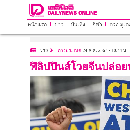
หน้าแรก
ข่าว
บันเทิง
กีฬา
ดวง-มูเตล
ข่าว
ต่างประเทศ
24 ส.ค. 2567 • 10:44 น.
ฟิลิปปินส์โวยจีนปล่