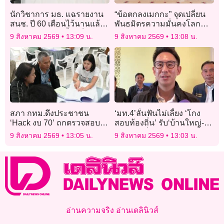
นักวิชาการ มธ. แฉรายงาน
“ข้อตกลงเมกกะ” จุดเปลี่ยน
สนช. ปี 60 เตือนไว้นานแล้ว
พันธมิตรความมั่นคงโลก
ระบบเลือก สว. เอื้อบล็อก
มุสลิม
9 สิงหาคม 2569
13:09 น.
9 สิงหาคม 2569
13:08 น.
โหวต ชี้ใช้เงิน 5 พันล้านยึด
ประเทศได้
สภา กทม.ดึงประชาชน
‘มท.4’ลั่นฟันไม่เลี้ยง ‘โกง
‘Hack งบ 70’ ถกตรวจสอบ-
สอบท้องถิ่น’ รับ‘บ้านใหญ่-
จับตาหลายโครงการไม่สม
ขรก.’ มีเอี่ยว ยัน 31ส.ค.นี้
9 สิงหาคม 2569
13:05 น.
9 สิงหาคม 2569
13:03 น.
เหตุสมผล
ถอดถอนพ้นตำแหน่งเสร็จ
ทั้งหมด​
อ่านความจริง อ่านเดลินิวส์