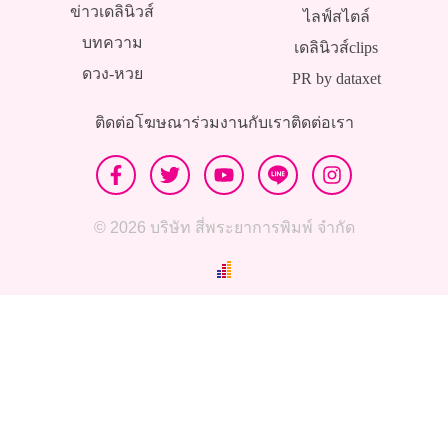
ข่าวเดลินิวส์
ไลฟ์สไตล์
บทความ
เดลินิวส์clips
ดวง-หวย
PR by dataxet
ติดต่อโฆษณา
ร่วมงานกับเรา
ติดต่อเรา
© 2026 บริษัท สี่พระยาการพิมพ์ จำกัด