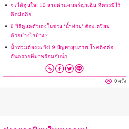
จะได้อุ่นใจ! 10 สายด่วน-เบอร์ฉุกเฉิน ที่ควรมีไว้
ติดมือถือ
8 วิธีดูแลตัวเองในช่วง ‘น้ำท่วม’ ต้องเตรียม
ตัวอย่างไรบ้าง?
น้ำท่วมต้องระวัง! 9 ปัญหาสุขภาพ โรคติดต่อ
อันตรายที่มาพร้อมกับน้ำ
0 ครั้ง