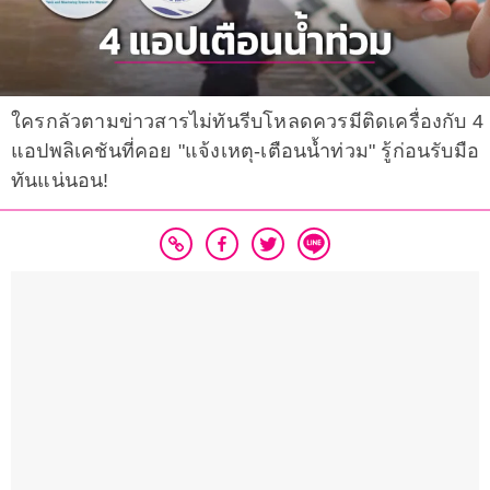
ใครกลัวตามข่าวสารไม่ทันรีบโหลดควรมีติดเครื่องกับ 4
แอปพลิเคชันที่คอย "แจ้งเหตุ-เตือนน้ำท่วม" รู้ก่อนรับมือ
ทันแน่นอน!