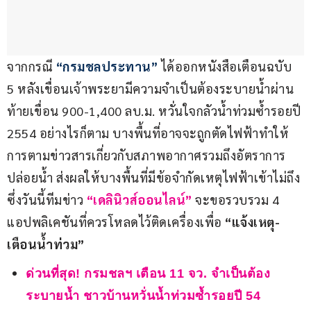
จากกรณี 
“กรมชลประทาน”
 ได้ออกหนังสือเตือนฉบับ 
5 หลังเขื่อนเจ้าพระยามีความจำเป็นต้องระบายน้ำผ่าน
ท้ายเขื่อน 900-1,400 ลบ.ม. หวั่นใจกลัวน้ำท่วมซ้ำรอยปี 
2554 อย่างไรก็ตาม บางพื้นที่อาจจะถูกตัดไฟฟ้าทำให้
การตามข่าวสารเกี่ยวกับสภาพอากาศรวมถึงอัตราการ
ปล่อยน้ำ ส่งผลให้บางพื้นที่มีข้อจำกัดเหตุไฟฟ้าเข้าไม่ถึง 
ซึ่งวันนี้ทีมข่าว
 “เดลินิวส์ออนไลน์” 
จะขอรวบรวม 4 
แอปพลิเคชันที่ควรโหลดไว้ติดเครื่องเพื่อ 
“แจ้งเหตุ-
เตือนน้ำท่วม”
ด่วนที่สุด! กรมชลฯ เตือน 11 จว. จำเป็นต้อง
ระบายน้ำ ชาวบ้านหวั่นน้ำท่วมซ้ำรอยปี 54