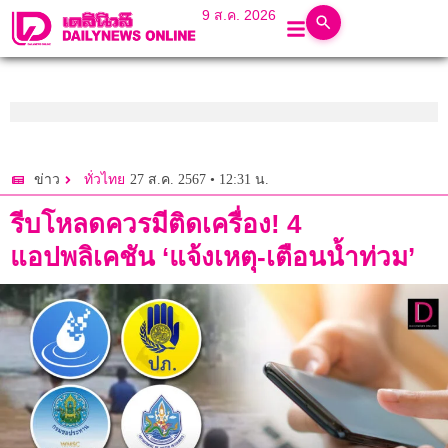
9 ส.ค. 2026
27 ส.ค. 2567 • 12:31 น.
ข่าว
ทั่วไทย
รีบโหลดควรมีติดเครื่อง! 4
แอปพลิเคชัน ‘แจ้งเหตุ-เตือนน้ำท่วม’