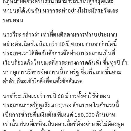
กฎหมายอย่างครบถ้วน ก็สามารถนำไปสู่วิกฤติและ
หายนะได้เช่นกัน หากกระทำอย่างไม่ระมัดระวังและ
รอบคอบ
นายวีระ กล่าวว่า เท่าที่ตนติดตามการทำงบประมาณ
อย่างต่อเนื่องไม่น้อยกว่า 10 ปี ตนอยากบอกว่าบัดนี้ 
ประเทศเราได้ติดกับดักการจัดทำงบประมาณเป็นที่
เรียบร้อยแล้ว ในขณะที่ภาระทางการคลังเพิ่มขึ้นทุกปี ถ้า
หากดูการบริหารจัดการหนี้ภาครัฐ ซึ่งเพิ่มมากขึ้นตาม
ลำดับ ก็จะเข้าใจสิ่งที่ตนตั้งข้อสังเกต
นายวีระ เปิดเผยว่า งบปี 68 มีการตั้งค่าใช้จ่ายงบ
ประมาณภาครัฐสูงถึง 410,253 ล้านบาท ในจำนวนนี้
เป็นการชำระคืนเงินต้นเพียงแค่ 150,000 ล้านบาท
เท่านั้น ส่วนที่เหลือเป็นดอกเบี้ยที่ต้องจ่าย ยังไม่ต้องพูด