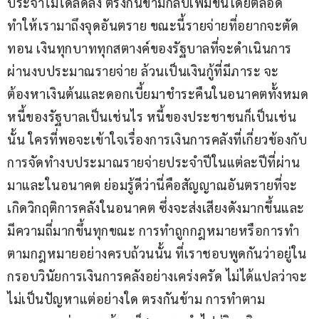
ประจำไม่ได้ลดลง ตรงกันข้ามกลับเพิ่มขึ้นโดยตลอด 
ทำให้เรามาถึงจุดอันตราย ขณะนี้รายจ่ายที่อยากจะตัด
ทอน เงินทุกบาททุกสตางค์ของรัฐบาลที่จะดำเนินการ
ผ่านงบประมาณรายจ่าย ล้วนเป็นเงินกู้ที่มีภาระ จะ
ต้องหาเงินต้นและดอกเบี้ยมาชำระคืนในอนาคตทั้งหมด 
หนี้ของรัฐบาลเป็นเช่นไร หนี้ของประชาชนก็เป็นเช่น
นั้น ใครที่พอจะเข้าใจเรื่องการเงินการคลังที่เกี่ยวข้องกับ
การจัดทำงบประมาณรายจ่ายประจำปีในแต่ละปีที่ผ่าน
มาและในอนาคต ย่อมรู้ดีว่านี่คือสัญญาณอันตรายที่จะ
เกิดวิกฤติการคลังในอนาคต ซึ่งจะส่งเสียงดังมากขึ้นและ
มีความถี่มากขึ้นทุกขณะ การทำถูกกฎหมายหรือการทำ
ตามกฎหมายอย่างครบถ้วนนั้น ที่เราชอบพูดกันว่าอยู่ใน
กรอบวินัยการเงินการคลังอย่างเคร่งครัด ไม่ได้แปลว่าจะ
ไม่เป็นปัญหาแต่อย่างใด ตรงกันข้าม การทำตาม