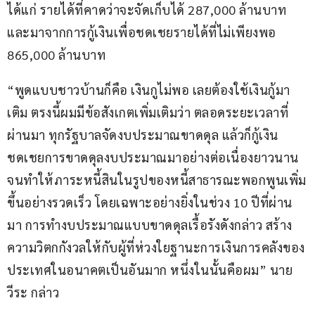
ได้แก่ รายได้ที่คาดว่าจะจัดเก็บได้ 287,000 ล้านบาท 
และมาจากการกู้เงินเพื่อชดเชยรายได้ที่ไม่เพียงพอ 
865,000 ล้านบาท
“พูดแบบชาวบ้านก็คือ เงินกูไม่พอ เลยต้องใช้เงินกู้มา
เติม ตรงนี้ผมมีข้อสังเกตเพิ่มเติมว่า ตลอดระยะเวลาที่
ผ่านมา ทุกรัฐบาลจัดงบประมาณขาดดุล แล้วก็กู้เงิน
ชดเชยการขาดดุลงบประมาณมาอย่างต่อเนื่องยาวนาน 
จนทำให้ภาระหนี้สินในรูปของหนี้สาธารณะพอกพูนเพิ่ม
ขึ้นอย่างรวดเร็ว โดยเฉพาะอย่างยิ่งในช่วง 10 ปีที่ผ่าน
มา การทำงบประมาณแบบขาดดุลเรื้อรังดังกล่าว สร้าง
ความวิตกกังวลให้กับผู้ที่ห่วงใยฐานะการเงินการคลังของ
ประเทศในอนาคตเป็นอันมาก หนึ่งในนั้นคือผม” นาย
วีระ กล่าว