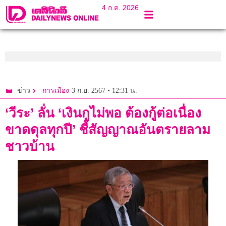
4 ก.ค. 2026
3 ก.ย. 2567 • 12:31 น.
ข่าว
การเมือง
‘วีระ’ ลั่น ‘เงินกูไม่พอ ต้องกู้ต่อเนื่อง
ขาดดุลทุกปี’ ชี้สัญญาณอันตรายลาม
ชาวบ้าน