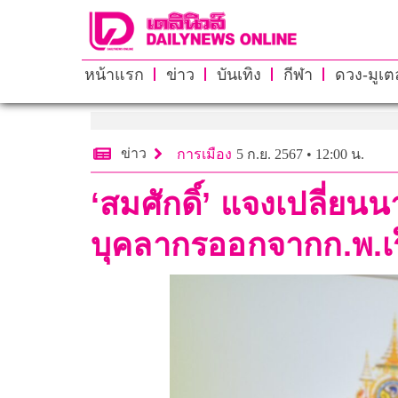
หน้าแรก
ข่าว
บันเทิง
กีฬา
ดวง-มูเตล
ข่าว
การเมือง
5 ก.ย. 2567 • 12:00 น.
‘สมศักดิ์’ แจงเปลี่
บุคลากรออกจากก.พ.เร