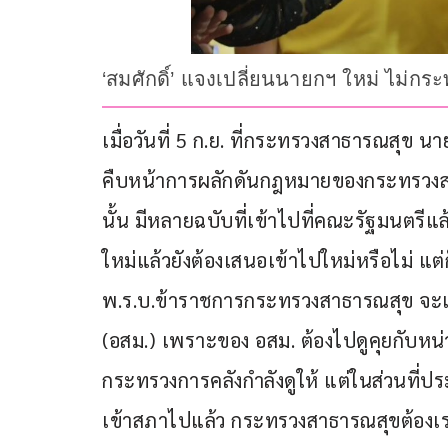
‘สมศักดิ์’ แจงเปลี่ยนนายกฯ ใหม่ ไม่
เมื่อวันที่ 5 ก.ย. ที่กระทรวงสาธารณสุข น
คืบหน้าการผลักดันกฎหมายของกระทรวงสา
นั้น มีหลายฉบับที่เข้าไปที่คณะรัฐมนตรีแล้
ใหม่แล้วยังต้องเสนอเข้าไปใหม่หรือไม่ แต่ก็
พ.ร.บ.ข้าราชการกระทรวงสาธารณสุข จะเร
(อสม.) เพราะของ อสม. ต้องไปดูคุยกับหน่วย
กระทรวงการคลังกำลังดูให้ แต่ในส่วนที่
เข้าสภาไปแล้ว กระทรวงสาธารณสุขต้องเร