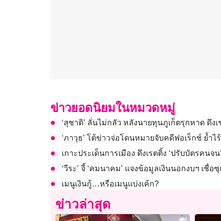
ข่าวยอดนิยมในหมวดหมู่
‘สุชาติ’ ลั่นไม่กลัว หลังนายทุนภูเก็ตรุกหาด ด
‘ภาวุธ’ โต้ข่าวจ่อโดนหมายจับคดีฟอเร็กซ์ ย้ำไร้เอ
เกาะประเด็นการเมือง ดึงเรตติ้ง ‘ปรับบัตรคนจน
‘วีระ’ จี้ ‘คมนาคม’ แจงข้อมูลเงินนอกงบฯ เชื่อ
เมนูเงินกู้…หรือเมนูแบ่งเค้ก?
ข่าวล่าสุด