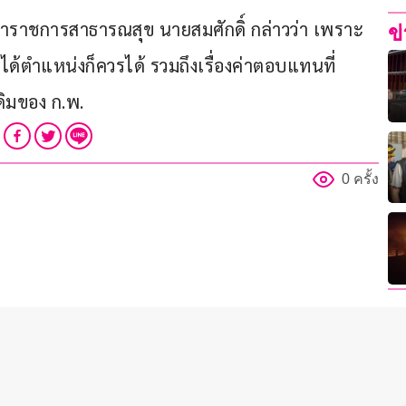
บข้าราชการสาธารณสุข นายสมศักดิ์ กล่าวว่า เพราะ
ข
้ตำแหน่งก็ควรได้ รวมถึงเรื่องค่าตอบแทนที่
ิมของ ก.พ.
0 ครั้ง