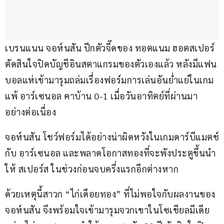
เบรนแนน จอห์นสัน ปีกตัวจี๊ดของ ทอตแนม ฮอตสเปอร์ 
ตัดสินใจปิดบัญชีอินสตาแกรมของตัวเองแล้ว หลังมีแฟน
บอลแห่เข้ามารุมถล่มเรื่องฟอร์มการเล่นอันย่ำแย่ในเกม
แพ้ อาร์เซนอล คาบ้าน 0-1 เมื่อวันอาทิตย์ที่ผ่านมา 
อย่างต่อเนื่อง
จอห์นสัน โชว์ฟอร์มได้อย่างน่าผิดหวังในเกมดาร์บีแมตช์
กับ อาร์เซนอล และพลาดโอกาสทองที่จะพังประตูขึ้นนำ
ให้ สเปอร์ส ในช่วงก่อนจบครึ่งแรกอีกต่างหาก
ด้วยเหตุนี้สาวก “ไก่เดือยทอง” ที่ไม่พอใจกับผลงานของ 
จอห์นสัน จึงพร้อมใจเข้ามารุมจวกเขาในโซเชียลมีเดีย