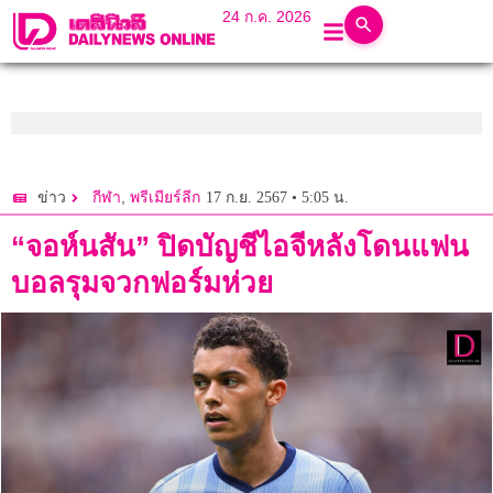
24 ก.ค. 2026
,
17 ก.ย. 2567 • 5:05 น.
ข่าว
กีฬา
พรีเมียร์ลีก
“จอห์นสัน” ปิดบัญชีไอจีหลังโดนแฟน
บอลรุมจวกฟอร์มห่วย