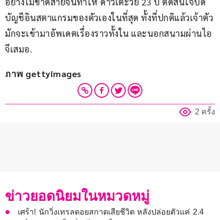
อย่างไม่ขาดสายจนทำให้ ดาวเตะวัย 23 ปี ตัดสินใจปิด
บัญชีอินสตาแกรมของตัวเองในที่สุด ทั้งที่ปกติแล้วเจ้าตัว
มักจะเข้ามาอัพเดตเรื่องราวทั้งใน และนอกสนามผ่านไอ
จีเสมอ.
ภาพ gettyimages
2 ครั้ง
ข่าวยอดนิยมในหมวดหมู่
เศร้า! นักวิ่งเทรลดอยสกาดเสียชีวิต หลังปล่อยตัวแค่ 2.4