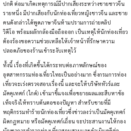
ปกติ ต่อมาเกิดเหตุการณ์มีปากเสียงระหว่างชายชาวจีน
รายหนึ่ง มีปากเสียงกับนักท่องเที่ยวหญิงชาวจีน และชาย
คนดังกล่าวได้พูดภาษาจีนห้ามปรามการถ่ายคลิป
วิดีโอ พร้อมผลักกล้องมือถือออก เป็นเหตุให้นักท่องเที่ยว
ต้องร้องขอความช่วยเหลือให้เจ้าหน้าที่รักษาความ
ปลอดภัยของร้านเข้าระงับเหตุไว้
ทั้งนี้ เรื่องที่เกิดขึ้นได้กระทบต่อภาพลักษณ์ของ
อุตสาหกรรมท่องเที่ยวไทยเป็นอย่างมาก ซึ่งกรมการท่อง
เที่ยวจะเร่งตรวจสอบเรื่องนี้ และจะให้บริษัททัวร์และ
มัคคุเทศก์ (ไกด์) เข้ามาชี้แจงเพื่อขยายผลและสืบหาข้อ
เท็จจริงให้ทราบต้นตอของปัญหา สำหรับชายที่มี
พฤติกรรมทำร้ายนักท่องเที่ยวซึ่งข่าวลงว่าเป็นมัคคุเทศก์
ผิดกฎหมาย หรือมัคคุเทศก์เถื่อน จะประสานงานให้กอง
บัญชาการตำรวจท่องเที่ยวสอบสวนและดำเนินคดีต่อ