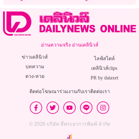
ปีก่อน
อ่านความจริง อ่านเดลินิวส์
ข่าวเดลินิวส์
ไลฟ์สไตล์
บทความ
เดลินิวส์clips
ดวง-หวย
PR by dataxet
ติดต่อโฆษณา
ร่วมงานกับเรา
ติดต่อเรา
© 2026 บริษัท สี่พระยาการพิมพ์ จำกัด