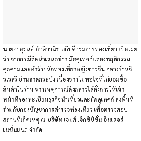
นายจาตุรนต์ ภักดีวานิช อธิบดีกรมการท่องเที่ยว เปิดเผย
ว่า จากกรณีสื่อนำเสนอข่าว มัคคุเทศก์แสดงพฤติกรรม
คุกคามและทำร้ายนักท่องเที่ยวหญิงชาวจีน กลางร้านจิ
วเวลรี่ ย่านลาดกระบัง เนื่องจากไม่พอใจที่ไม่ยอมซื้อ
สินค้าในร้าน จากเหตุการณ์ดังกล่าวได้สั่งการให้เจ้า
หน้าที่กองทะเบียนธุรกิจนำเที่ยวและมัคคุเทศก์ ลงพื้นที่
ร่วมกับกองบัญชาการตำรวจท่องเที่ยว เพื่อตรวจสอบ
สถานที่เกิดเหตุ ณ บริษัท เจมส์ เอ็กซิบิชั่น อินเตอร์
เนชั่นแนล จำกัด 