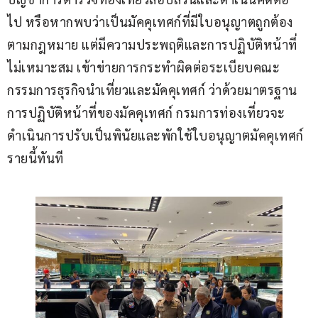
ไป หรือหากพบว่าเป็นมัคคุเทศก์ที่มีใบอนุญาตถูกต้อง
ตามกฎหมาย แต่มีความประพฤติและการปฏิบัติหน้าที่
ไม่เหมาะสม เข้าข่ายการกระทำผิดต่อระเบียบคณะ
กรรมการธุรกิจนำเที่ยวและมัคคุเทศก์ ว่าด้วยมาตรฐาน
การปฏิบัติหน้าที่ของมัคคุเทศก์ กรมการท่องเที่ยวจะ
ดำเนินการปรับเป็นพินัยและพักใช้ใบอนุญาตมัคคุเทศก์
รายนี้ทันที