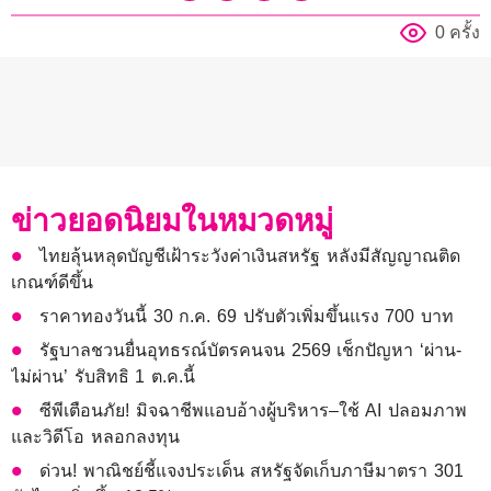
0 ครั้ง
ข่าวยอดนิยมในหมวดหมู่
ไทยลุ้นหลุดบัญชีเฝ้าระวังค่าเงินสหรัฐ หลังมีสัญญาณติด
เกณฑ์ดีขึ้น
ราคาทองวันนี้ 30 ก.ค. 69 ปรับตัวเพิ่มขึ้นแรง 700 บาท
รัฐบาลชวนยื่นอุทธรณ์บัตรคนจน 2569 เช็กปัญหา ‘ผ่าน-
ไม่ผ่าน’ รับสิทธิ 1 ต.ค.นี้
ซีพีเตือนภัย! มิจฉาชีพแอบอ้างผู้บริหาร–ใช้ AI ปลอมภาพ
และวิดีโอ หลอกลงทุน
ด่วน! พาณิชย์ชี้แจงประเด็น สหรัฐจัดเก็บภาษีมาตรา 301