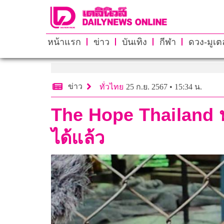
หน้าแรก
ข่าว
บันเทิง
กีฬา
ดวง-มูเตล
ข่าว
ทั่วไทย
25 ก.ย. 2567 • 15:34 น.
The Hope Thailand หาบ
ได้แล้ว