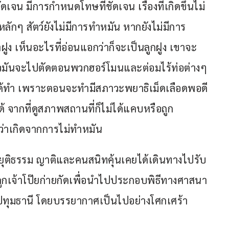
ัดเจน มีการกำหนดโทษที่ชัดเจน เรื่องที่เกิดขึ้นไม่
หลักๆ สัตว์ยังไม่มีการทำหมัน หากยังไม่มีการ
ง เห็นอะไรที่อ่อนแอกว่าก็จะเป็นลูกฝูง เขาจะ
้วมันจะไปตัดตอนพวกฮอร์โมนและต่อมไร้ท่อต่างๆ 
ันได้ทำ เพราะตอนจะทำมีสภาวะพยาธิเม็ดเลือดพอดี 
ด้ จากที่ดูสภาพสถานที่ก็ไม่ได้แคบหรือถูก
่าเกิดจากการไม่ทำหมัน
งยุติธรรม ญาติและคนสนิทคุ้นเคยได้เดินทางไปรับ
รถูกเจ้าโป๊ยก่ายกัดเพื่อนำไปประกอบพิธีทางศาสนา
 จ.ปทุมธานี โดยบรรยากาศเป็นไปอย่างโศกเศร้า