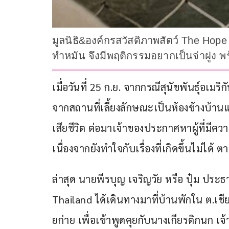
มูลนิธิ&องค์กรสวัสดิภาพสัตว์ The Hope T
ทำหมัน จึงมีพฤติกรรมอยากเป็นจ่าฝูง พ
เมื่อวันที่ 25 ก.ย. จากกรณีสุนัขพันธุ์อเมริ
จากสถานที่เลี้ยงลักษณะเป็นห้องข้างบ้านแ
เสียชีวิต ต่อมาเจ้าของประกาศหาผู้ที่มีความ
เนื่องจากยังทำใจกับเรื่องที่เกิดขึ้นไม่ได้ 
ล่าสุด นายพีรบุญ เจริญวัย หรือ ปุ๋ม ประ
Thailand ได้เดินทางมาที่บ้านพักใน ต.เชียง
ยก่าย เพื่อเข้าพูดคุยกับนางเกียรติกนก 