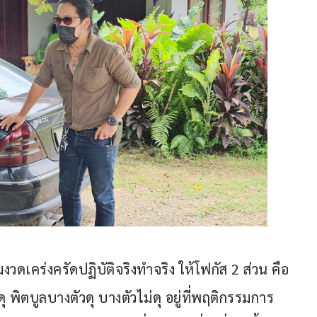
งวดเคร่งครัดปฏิบัติจริงทำจริง ให้โฟกัส 2 ส่วน คือ
ุ พิตบูลบางตัวดุ บางตัวไม่ดุ อยู่ที่พฤติกรรมการ