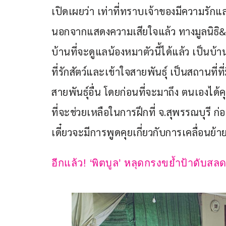
เปิดเผยว่า เท่าที่ทราบเจ้าของมีความรักแล
นอกจากแสดงความเสียใจแล้ว ทางมูลนิธิ&
บ้านที่จะดูแลน้องหมาตัวนี้ได้แล้ว เป็น
ที่รักสัตว์และเข้าใจสายพันธุ์ เป็นสถานที่ที
สายพันธุ์อื่น โดยก่อนที่จะมาถึง ตนเองได้คุย
ที่จะช่วยเหลือในการฝึกที่ จ.สุพรรณบุรี ก
เดี๋ยวจะมีการพูดคุยเกี่ยวกับการเคลื่อนย้
อีกแล้ว! ‘พิตบูล’ หลุดกรงขย้ำป้าดับส