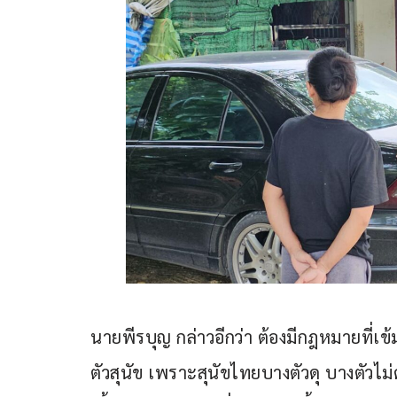
นายพีรบุญ กล่าวอีกว่า ต้องมีกฎหมายที่เข้ม
ตัวสุนัข เพราะสุนัขไทยบางตัวดุ บางตัวไม่ด