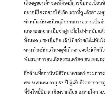
เลี้ยงดูของเจ้าของที่ต้องมีการขึ้นทะเบียนช
อยากมีใครอยากให้เกิด จากที่ดูแล้วสาเหตุ
ทำหมัน มันจะมีพฤติกรรมการอยากเป็นจ่าฝู
แสดงออกจากเป็นจ่าฝูง เมื่อไปทำหมันแล
ทั้งหมด ประเด็นคือ เจ้าโป๊ยก่ายยังไม่ท
หากทำหมันแล้วเหตุที่เกิดอาจจะไม่เกิดก็ไ
พันธนาการจนเกิดความเครียด ตนเองมองว
อีกด้านที่สถาบันนิติวิทยาศาสตร์ กระทรว
ศพ น.ส.แดง อายุ 67 ปี ผู้เสียชีวิตจากกา
ที่วัดโพธิ์นิ่ม ต.เชียงรากน้อย อ.สามโคก