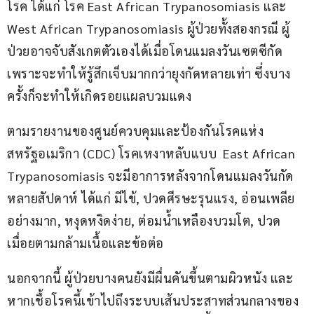
โรค ได้แก่ โรค East African Trypanosomiasis และ 
West African Trypanosomiasis ผู้ป่วยทั้งสองกรณี ผู้
ป่วยอาจจับสังเกตตัวเองได้เมื่อโดนแมลงวันเซตซีกัด 
เพราะจะทำให้รู้สึกเจ็บมากกว่ายุงกัดหลายเท่า ซึ่งบาง
ครั้งก็จะทำให้เกิดรอยแผลบวมแดง 
ตามรายงานของศูนย์ควบคุมและป้องกันโรคแห่ง
สหรัฐอเมริกา (CDC) โรคเหงาหลับแบบ  East African 
Trypanosomiasis จะมีอาการหลังจากโดนแมลงวันกัด
หลายสัปดาห์ ได้แก่ มีไข้, ปวดศีรษะรุนแรง, อ่อนเพลีย
อย่างมาก, หงุดหงิดง่าย, ต่อมน้ำเหลืองบวมโต, ปวด
เมื่อยตามกล้ามเนื้อและข้อต่อ
นอกจากนี้ ผู้ป่วยบางคนยังมีผื่นคันขึ้นตามผิวหนัง และ
หากเชื้อโรคนี้เข้าไปถึงระบบเส้นประสาทส่วนกลางของ