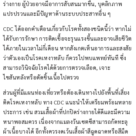
ร่างกาย ผู้ป่วยอาจมีอาการสับสนมากขึ้น, บุคลิกภาพ
แปรปรวนและมีปัญหาด้านระบบประสาทอื่น ๆ 
CDC ได้ออกคำเตือนเกี่ยวกับโรคทั้งสองชนิดนี้ว่า หากไม่
ได้รับการรักษา การติดเชื้อจะรุนแรงขึ้นและอาจเสียชีวิต
ได้ภายในเวลาไม่กี่เดือน หากสังเกตเห็นอาการและสงสัย
ว่าตัวเองเป็นโรคเหงาหลับ ก็ควรไปพบแพทย์ทันที ซึ่ง
สามารถวินิจฉัยโรคได้ด้วยการตรวจเลือด, เจาะ
ไขสันหลังหรือตัดชิ้นเนื้อไปตรวจ 
ส่วนผู้ที่มีแผนท่องเที่ยวหรือต้องเดินทางไปยังพื้นที่เสี่ยง
ติดโรคเหงาหลับ ทาง CDC แนะนำให้เตรียมพร้อมหลาย
ประการ เช่น สวมเสื้อผ้าที่ปกปิดร่างกายได้ดีและมีความ
หนาพอสมควร เนื่องจากแมลงวันเซตซีสามารถกัดทะลุ
ผ้าเนื้อบางได้ อีกทั้งควรงดเว้นเสื้อผ้าสีฉูดฉาดหรือสีมืด