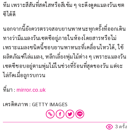
ทึม เพราะสีสันที่สดใสหรือสีเข้ม ๆ จะดึงดูดแมลงวันเซต
ซีได้ดี
นอกจากนี้ยังควรตรวจสอบยานพาหนะทุกครั้งที่ออกเดิน
ทางว่ามีแมลงวันเซตซีอยู่ภายในห้องโดยสารหรือไม่ 
เพราะแมลงชนิดนี้ชอบยานพาหนะที่เคลื่อนไหวได้, ใช้
ผลิตภัณฑ์ไล่แมลง, หลีกเลี่ยงพุ่มไม้ต่าง ๆ เพราะแมลงวัน
เซตซีชอบอยู่ตามพุ่มไม้ในช่วงที่ร้อนที่สุดของวัน แต่จะ
ไล่กัดเมื่อถูกรบกวน 
ที่มา : 
mirror.co.uk
เครดิตภาพ : GETTY IMAGES
3 ครั้ง