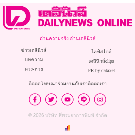
อ่านความจริง อ่านเดลินิวส์
ข่าวเดลินิวส์
ไลฟ์สไตล์
บทความ
เดลินิวส์clips
ดวง-หวย
PR by dataxet
ติดต่อโฆษณา
ร่วมงานกับเรา
ติดต่อเรา
© 2026 บริษัท สี่พระยาการพิมพ์ จำกัด