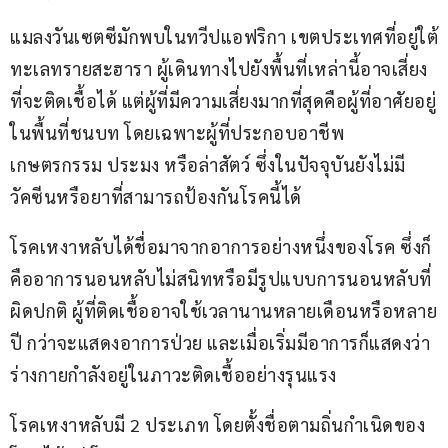
แมลงวันเซตซีมักพบในทวีปแอฟริกา เขตประเทศที่อยู่ใต้
ทะเลทรายสะฮารา ผู้เดินทางไปยังพื้นที่เหล่านี้อาจเสี่ยง
ที่จะติดเชื้อได้ แต่ผู้ที่มีความเสี่ยงมากที่สุดคือผู้ที่อาศัยอยู่
ในพื้นที่ชนบท โดยเฉพาะผู้ที่ประกอบอาชีพ
เกษตรกรรม ประมง หรือล่าสัตว์ ซึ่งในปัจจุบันยังไม่มี
วัคซีนหรือยาที่สามารถป้องกันโรคนี้ได้
โรคเหงาหลับได้ชื่อมาจากอาการอย่างหนึ่งของโรค ซึ่งก็
คืออาการนอนหลับไม่สนิทหรือมีรูปแบบการนอนหลับที่
ผิดปกติ ผู้ที่ติดเชื้ออาจใช้เวลานานหลายเดือนหรือหลาย
ปี กว่าจะแสดงอาการป่วย และเมื่อเริ่มมีอาการก็แสดงว่า
ร่างกายกำลังอยู่ในภาวะติดเชื้ออย่างรุนแรง
โรคเหงาหลับมี 2 ประเภท โดยตั้งชื่อตามถิ่นกำเนิดของ