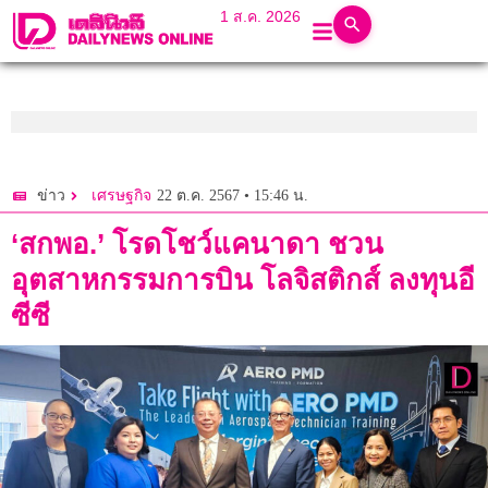
1 ส.ค. 2026
22 ต.ค. 2567 • 15:46 น.
ข่าว
เศรษฐกิจ
‘สกพอ.’ โรดโชว์แคนาดา ชวน
อุตสาหกรรมการบิน โลจิสติกส์ ลงทุนอี
ซีซี