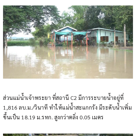
ส่วนแม่น้ำเจ้าพระยา​ ที่สถานี C2 มีการระบายน้ำอยู่ที่ 
1,816 ลบ.ม./วินาที​ ทำให้แม่น้ำสะแกกรัง มีระดับน้ำเพิ่ม
ขึ้นเป็น 18.19 ม.รทก. สูงกว่าตลิ่ง 0.05 เมตร