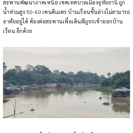
สะพานพัฒนาภาคเหนือ เขตเทศบาล​เมืองอุทัยธานี ถูก
น้ำท่วมสูง 50-60 เซนติเมตร บ้านเรือนชั้นล่างไม่สามารถ
อาศัยอยู่ได้ ต้องต่อสะพานเพื่อเดินสัญจรเข้าออกบ้าน
เรือน อีกด้วย