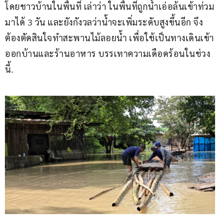
โดยชาวบ้านในพื้นที่ เล่าว่า ในพื้นที่ถูกน้ำเอ่อล้น​เข้าท่วม
มาได้ 3 วัน และยังกังวลว่าน้ำจะเพิ่มระดับสูงขึ้นอีก จึง
ต้องตัดสินใจทำสะพานไม้ลอยน้ำ เพื่อใช้เป็นทางเดินเข้า
ออกบ้านและร้านอาหาร บรรเทาความเดือดร้อน​ในช่วง
นี้.