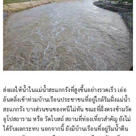
ส่งผลให้น้ำในแม่น้ำสะแกกรังที่สูงขึ้นอย่างรวดเร็ว เอ่อ
ล้นตลิ่งเข้าท่วมบ้านเรือนประชาชนที่อยู่ใกล้ริมฝั่งแม่น้ำ
สะแกกรัง บางส่วนขนของหนีไม่ทัน ขณะที่ฝั่งตรงข้ามวัด
อุโปสถาราม หรือ วัดโบสถ์​ สถานที่ท่องเที่ยว​สำคัญ​ ยังไม่
ได้รับผลกระทบ นอกจากนี้ ยังมีบ้านเรือนที่อยู่ริมน้ำตีน