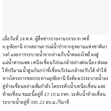
เมื่อวันที่ 24 ต.ค. ผู้สื่อข่าวรายงานบรรยากาศที่ 
จ.อุทัยธานี จากสถานการณ์น้ำป่าจากอุทยานแห่งชาติมา
วงก์ และการระบายน้ำจากอ่างเก็บน้ำคลองโพธิ์ ลงสู่
แม่น้ำตากแดด เหนือเขื่อนวังร่มเกล้าอย่างต่อเนื่อง​ ส่งผล
ให้ปริมาณน้ำสูงเกินกว่าที่เขื่อนวังร่มเกล้าจะรับได้ ทำให้
ทางโครงการชลประทานอุทัยธานี จึงต้องเร่งระบายน้ำลง
สู่ท้ายเขื่อนอย่างเต็มกำลัง โดยระดับน้ำเหนือเขื่อน และ
ท้ายเขื่อน​ ​ขณะนี้อยู่ที่ 27.10 ม.รทก. ระดับน้ำท้ายเขื่อน​ 
ระบายน้ำอยู่ที่ 381.22 ลบ.ม./วินาที