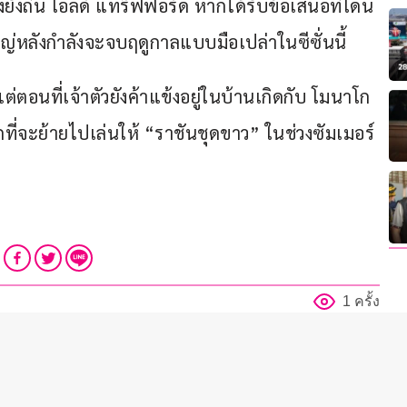
้งยังถิ่น โอลด์ แทร็ฟฟอร์ด หากได้รับข้อเสนอที่โดน
หญ่หลังกำลังจะจบฤดูกาลแบบมือเปล่าในซีซั่นนี้
แต่ตอนที่เจ้าตัวยังค้าแข้งอยู่ในบ้านเกิดกับ โมนาโก 
กที่จะย้ายไปเล่นให้ “ราชันชุดขาว” ในช่วงซัมเมอร์
1 ครั้ง