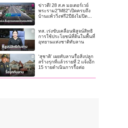
ข่าวดี! 28 ส.ค มอเตอร์เวย์
พระราม2″M82″เปิดครบถึง
บ้านแพ้ววิ่งฟรี2ปียังไม่ปิด
ตำนานสร้างต่อถึงวังมะนาว
ทส. เร่งขับเคลื่อนพิสูจน์สิทธิ
การใช้ประโยชน์ที่ดินในพื้นที่
อุทยานแห่งชาติทับลาน
‘สุชาติ’ เผยทับลานรื้อสิ่งปลูก
สร้างรุกที่แล้วรายที่ 2 แจ้งอีก
15 รายดำเนินการรื้อต่อ