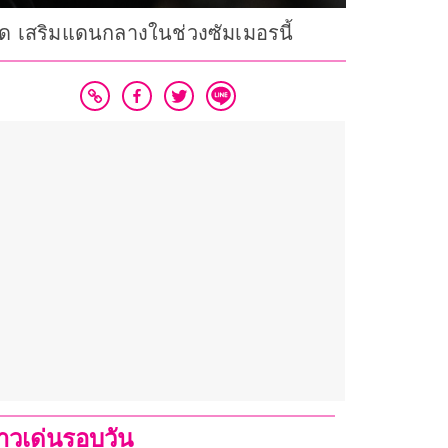
ดริด เสริมแดนกลางในช่วงซัมเมอรนี้
่าวเด่นรอบวัน