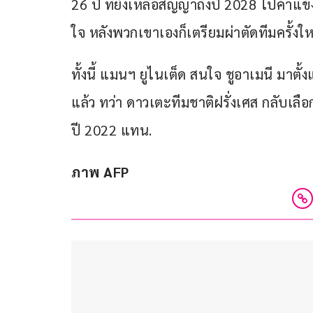
26 ปี ที่ยังเหลือสัญญาถึงปี 2028 ไปค้าแข
ใจ หลังพวกเขาเองก็เตรียมผ่าตัดทีมครั้งใ
ทั้งนี้ แมนฯ ยูไนเต็ด สนใจ ชูอาเมนี มาตั้ง
แล้ว ทว่า ดาวเตะทีมชาติฝรั่งเศส กลับเลือ
ปี 2022 แทน.
ภาพ AFP