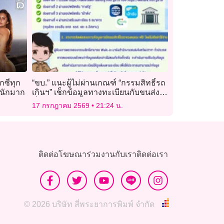
กซี่ทุก
“ขบ.” แนะผู้ไม่ผ่านเกณฑ์ “กรรมสิทธิ์รถ
นักมาก
เกินฯ” เช็กข้อมูลทางทะเบียนกับขนส่ง
ทั่วประเทศ ฟรี!
17 กรกฎาคม 2569
21:24 น.
ติดต่อโฆษณา
ร่วมงานกับเรา
ติดต่อเรา
© 2026 บริษัท สี่พระยาการพิมพ์ จำกัด