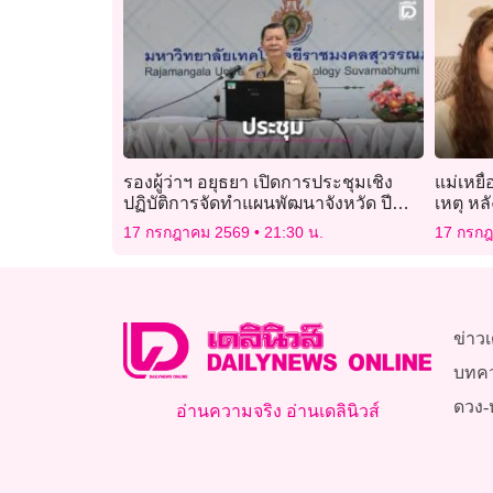
รองผู้ว่าฯ อยุธยา เปิดการประชุมเชิง
แม่เหยื
ปฏิบัติการจัดทำแผนพัฒนาจังหวัด ปี
เหตุ หล
2571 – 2575
ฆาต
17 กรกฎาคม 2569
21:30 น.
17 กรก
ข่าวเ
บทค
ดวง-
อ่านความจริง อ่านเดลินิวส์