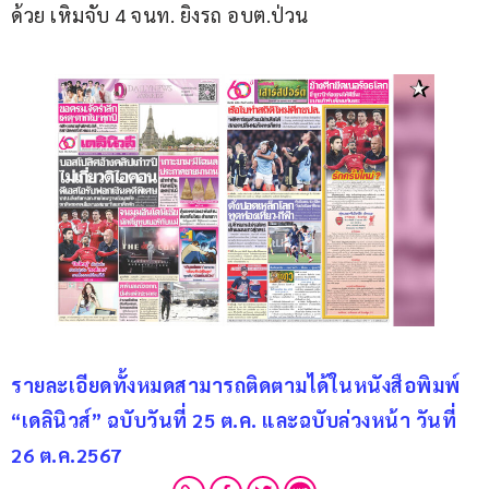
ด้วย เหิมจับ 4 จนท. ยิงรถ อบต.ป่วน
รายละเอียดทั้งหมดสามารถติดตามได้ในหนังสือพิมพ์ 
“เดลินิวส์” ฉบับวันที่ 25 ต.ค. และฉบับล่วงหน้า วันที่ 
26 ต.ค.2567