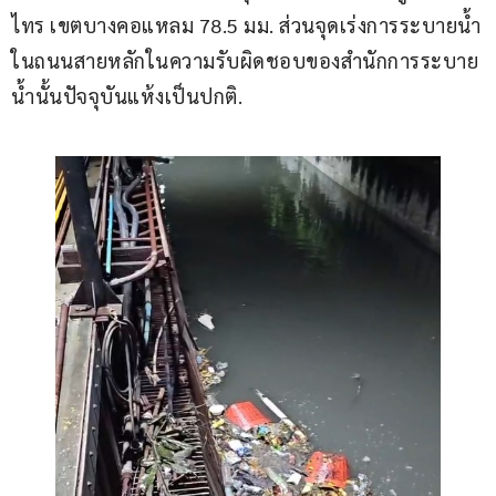
ไทร เขตบางคอแหลม 78.5 มม. ส่วนจุดเร่งการระบายน้ำ
ในถนนสายหลักในความรับผิดชอบของสำนักการระบาย
น้ำนั้นปัจจุบันแห้งเป็นปกติ.