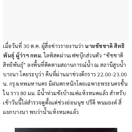
เมื่อวันที่ 30 ต.ค. ผู้สื่อข่าวรายงานว่า 
นายชัชชาติ สิทธิ
พันธุ์ ผู้ว่าฯ กทม.
 ไลฟ์สดผ่านเฟซบุ๊กส่วนตัว “ชัชชาติ 
สิทธิพันธุ์” ลงพื้นที่ติดตามสถานการณ์น้ำ ณ สถานีสูบน้ำ
บางนา โดยระบุว่า คืนที่ผ่านมาช่วงดึกราว 22.00-23.00 
น. กรุงเทพมหานคร มีฝนตกหนักโดยเฉพาะพระนครชั้น
ใน ราว 80 มม. มีน้ำท่วมขังบ้างแต่แห้งหมดแล้ว สำหรับ
เช้าวันนี้ไล่สำรวจดูตั้งแต่ช่วงอ่อนนุช ปรีดี พนมยงค์ สี่
แยกบางนา พบว่าน้ำแห้งหมดแล้ว