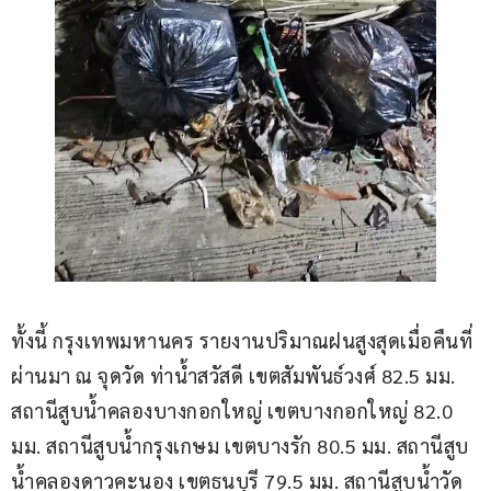
ทั้งนี้ กรุงเทพมหานคร รายงานปริมาณฝนสูงสุดเมื่อคืนที่
ผ่านมา ณ จุดวัด ท่าน้ำสวัสดี เขตสัมพันธ์วงศ์ 82.5 มม. 
สถานีสูบน้ำคลองบางกอกใหญ่ เขตบางกอกใหญ่ 82.0 
มม. สถานีสูบน้ำกรุงเกษม เขตบางรัก 80.5 มม. สถานีสูบ
น้ำคลองดาวคะนอง เขตธนบุรี 79.5 มม. สถานีสูบน้ำวัด