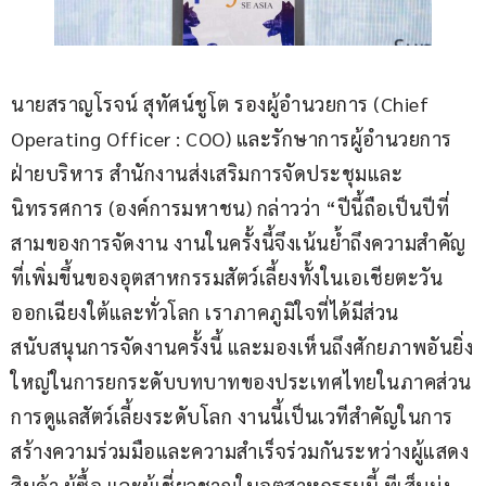
นายสราญโรจน์ สุทัศน์ชูโต รองผู้อำนวยการ (Chief 
Operating Officer : COO) และรักษาการผู้อำนวยการ
ฝ่ายบริหาร สำนักงานส่งเสริมการจัดประชุมและ
นิทรรศการ (องค์การมหาชน) กล่าวว่า “ปีนี้ถือเป็นปีที่
สามของการจัดงาน งานในครั้งนี้จึงเน้นย้ำถึงความสำคัญ
ที่เพิ่มขึ้นของอุตสาหกรรมสัตว์เลี้ยงทั้งในเอเชียตะวัน
ออกเฉียงใต้และทั่วโลก เราภาคภูมิใจที่ได้มีส่วน
สนับสนุนการจัดงานครั้งนี้ และมองเห็นถึงศักยภาพอันยิ่ง
ใหญ่ในการยกระดับบทบาทของประเทศไทยในภาคส่วน
การดูแลสัตว์เลี้ยงระดับโลก งานนี้เป็นเวทีสำคัญในการ
สร้างความร่วมมือและความสำเร็จร่วมกันระหว่างผู้แสดง
สินค้า ผู้ซื้อ และผู้เชี่ยวชาญในอุตสาหกรรมนี้ ทีเส็บมุ่ง