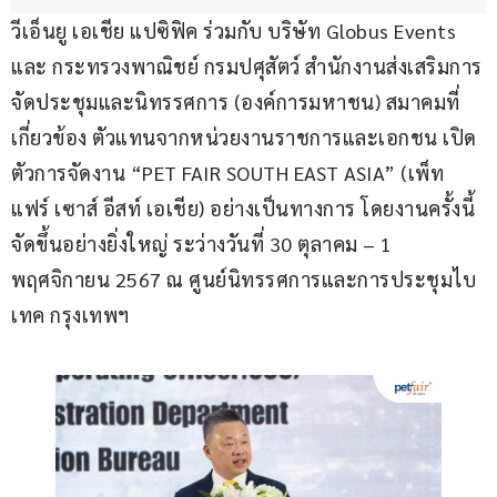
วีเอ็นยู เอเชีย แปซิฟิค ร่วมกับ บริษัท Globus Events 
และ กระทรวงพาณิชย์ กรมปศุสัตว์ สำนักงานส่งเสริมการ
จัดประชุมและนิทรรศการ (องค์การมหาชน) สมาคมที่
เกี่ยวข้อง ตัวแทนจากหน่วยงานราชการและเอกชน เปิด
ตัวการจัดงาน “PET FAIR SOUTH EAST ASIA” (เพ็ท 
แฟร์ เซาส์ อีสท์ เอเชีย) อย่างเป็นทางการ โดยงานครั้งนี้
จัดขึ้นอย่างยิ่งใหญ่ ระว่างวันที่ 30 ตุลาคม – 1 
พฤศจิกายน 2567 ณ ศูนย์นิทรรศการและการประชุมไบ
เทค กรุงเทพฯ