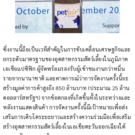
ซึ่งงานนี้ถือเป็นเวทีสำคัญในการขับเคลื่อนเศรษฐกิจและ
ยกระดับมาตรฐานของอุตสาหกรรมสัตว์เลี้ยงในภูมิภาค
เอเชียแปซิฟิก ผู้จัดพร้อมรองรับผู้เข้าชมงานกว่าหมื่น
รายจากนานาชาติ และคาดการณ์ว่าการจัดงานครั้งนี้จะ
สร้างมูลค่าการค้าสูงถึง 850 ล้านบาท (ประมาณ 25 ล้าน
ดอลลาร์สหรัฐฯ) จากข้อตกลงที่เกิดขึ้นทั้งในระหว่างและ
หลังงานแสดงสินค้า การจัดงานครั้งนี้มีเป้าหมายเพื่อส่ง
เสริมการเติบโตระยะยาวและสร้างความร่วมมือเพื่อเสริม
สร้างอุตสาหกรรมสัตว์เลี้ยงในเอเชียตะวันออกเฉียงใต้