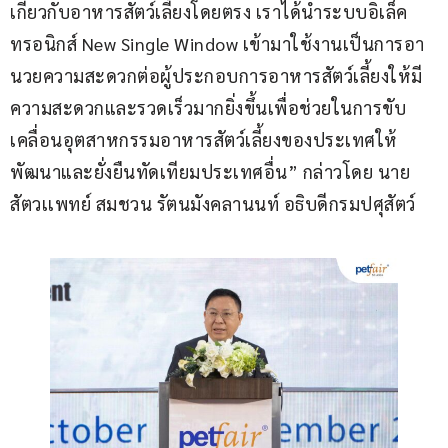
เกี่ยวกับอาหารสัตว์เลี้ยงโดยตรง เราได้นำระบบอิเล็ค
ทรอนิกส์ New Single Window เข้ามาใช้งานเป็นการอา
นวยความสะดวกต่อผู้ประกอบการอาหารสัตว์เลี้ยงให้มี
ความสะดวกและรวดเร็วมากยิ่งขึ้นเพื่อช่วยในการขับ
เคลื่อนอุตสาหกรรมอาหารสัตว์เลี้ยงของประเทศให้
พัฒนาและยั่งยืนทัดเทียมประเทศอื่น” กล่าวโดย นาย
สัตวเเพทย์ สมชวน รัตนมังคลานนท์ อธิบดีกรมปศุสัตว์