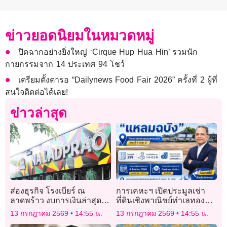
ข่าวยอดนิยมในหมวดหมู่
ปิดฉากอย่างยิ่งใหญ่ ‘Cirque Hup Hua Hin’ รวมนัก
กายกรรมจาก 14 ประเทศ 94 โชว์
เตรียมตั้งตารอ “Dailynews Food Fair 2026” ครั้งที่ 2 ผู้ที่
สนใจติดต่อได้เลย!
ข่าวล่าสุด
ส่องธุรกิจ โรงเบียร์ ณ
การเคหะฯ เปิดประมูลเช่า
ลาดพร้าว งบการเงินล่าสุด
ที่ดินเชิงพาณิชย์ทำเลทอง
รายได้ทะลุ 15 ล้าน
แหลมฉบัง
13 กรกฎาคม 2569
14:55 น.
13 กรกฎาคม 2569
14:55 น.