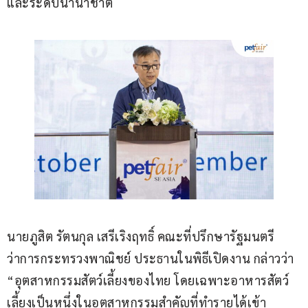
และระดับนานาชาติ
นายภูสิต รัตนกุล เสรีเริงฤทธิ์ คณะที่ปรึกษารัฐมนตรี
ว่าการกระทรวงพาณิชย์ ประธานในพิธีเปิดงาน กล่าวว่า 
“อุตสาหกรรมสัตว์เลี้ยงของไทย โดยเฉพาะอาหารสัตว์
เลี้ยงเป็นหนึ่งในอุตสาหกรรมสำคัญที่ทำรายได้เข้า