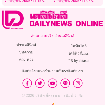
7 กรกฎาคม 2569
11:15 น.
7 กรกฎาคม 2569
11:07 น.
สมเด็จพระเจ้าลูกเธอ เจ้าฟ้า
พัชรกิติยาภาฯ
อ่านความจริง อ่านเดลินิวส์
ข่าวเดลินิวส์
ไลฟ์สไตล์
บทความ
เดลินิวส์clips
ดวง-หวย
PR by dataxet
ติดต่อโฆษณา
ร่วมงานกับเรา
ติดต่อเรา
© 2026 บริษัท สี่พระยาการพิมพ์ จำกัด