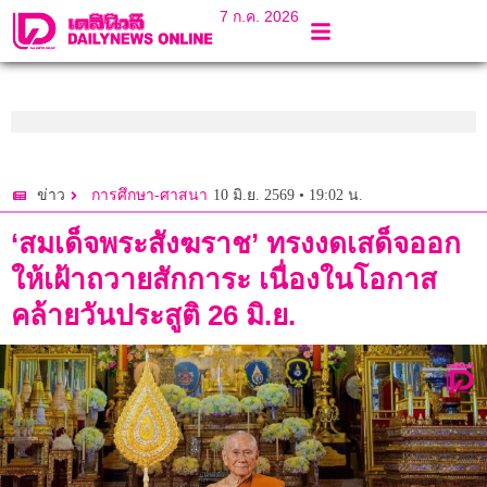
7 ก.ค. 2026
10 มิ.ย. 2569 • 19:02 น.
ข่าว
การศึกษา-ศาสนา
‘สมเด็จพระสังฆราช’ ทรงงดเสด็จออก
ให้เฝ้าถวายสักการะ เนื่องในโอกาส
คล้ายวันประสูติ 26 มิ.ย.