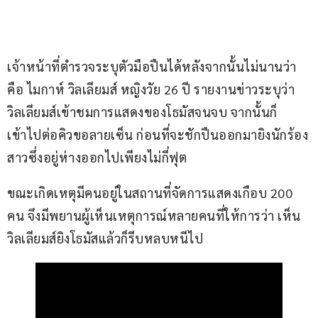
เจ้าหน้าที่ตำรวจระบุตัวมือปืนได้หลังจากนั้นไม่นานว่า
คือ ไมกาห์ วิลเลียมส์ หญิงวัย 26 ปี รายงานข่าวระบุว่า 
วิลเลียมส์เข้าชมการแสดงของโธมัสจนจบ จากนั้นก็
เข้าไปต่อคิวขอลายเซ็น ก่อนที่จะชักปืนออกมายิงนักร้อง
สาวซึ่งอยู่ห่างออกไปเพียงไม่กี่ฟุต
ขณะเกิดเหตุมีคนอยู่ในสถานที่จัดการแสดงเกือบ 200 
คน จึงมีพยานผู้เห็นเหตุการณ์หลายคนที่ให้การว่า เห็น
วิลเลียมส์ยิงโธมัสแล้วก็รีบหลบหนีไป