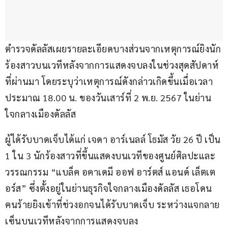
ตำรวจดัลลัสเผยรายละเอียดบางส่วนจากเหตุการณ์ยิงนัก
ร้องสาวบนเวทีหลังจากการแสดงจบลงในช่วงสุดสัปดาห์
ที่ผ่านมา โดยระบุว่าเหตุการณ์ดังกล่าวเกิดขึ้นเมื่อเวลา
ประมาณ 18.00 น. ของวันเสาร์ที่ 2 พ.ย. 2567 ในย่าน
ใจกลางเมืองดัลลัส
ผู้ได้รับบาดเจ็บได้แก่ เจดา อาร์เนลล์ โธมัส วัย 26 ปี เป็น 
1 ใน 3 นักร้องสาวที่ขึ้นแสดงบนเวทีของศูนย์ศิลปะและ
วรรณกรรม “แบล็ค อคาเดมี ออฟ อาร์ตส์ แอนด์ เล็ตเต
อร์ส” ซึ่งตั้งอยู่ในย่านธุรกิจใจกลางเมืองดัลลัส เธอโดน
คนร้ายยิงเข้าที่ช่วงอกจนได้รับบาดเจ็บ ระหว่างแจกลาย
เซ็นบนเวทีหลังจากการแสดงจบลง