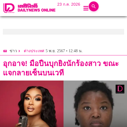
23 ก.ค. 2026
5 พ.ย. 2567 • 12:48 น.
ข่าว
ต่างประเทศ
อุกอาจ! มือปืนบุกยิงนักร้องสาว ขณะ
แจกลายเซ็นบนเวที