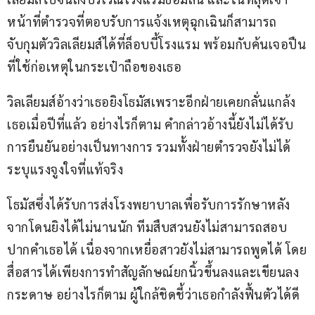
หน้าที่ตำรวจที่ตอบรับการแจ้งเหตุฉุกเฉินก็สามารถ
จับกุมตัววิลเลียมส์ได้ที่ล็อบบี้โรงแรม พร้อมกับค้นเจอปืน
ที่ใช้ก่อเหตุในกระเป๋าถือของเธอ
วิลเลียมส์อ้างว่าเธอยิงโธมัสเพราะอีกฝ่ายเคยกลั่นแกล้ง
เธอเมื่อปีที่แล้ว อย่างไรก็ตาม คำกล่าวอ้างนี้ยังไม่ได้รับ
การยืนยันอย่างเป็นทางการ รวมทั้งฝ่ายตำรวจยังไม่ได้
ระบุแรงจูงใจที่แท้จริง
โธมัสซึ่งได้รับการส่งโรงพยาบาลเพื่อรับการรักษาหลัง
จากโดนยิงได้ไม่นานนัก ทีมสืบสวนยังไม่สามารถสอบ
ปากคำเธอได้ เนื่องจากเหยื่อสาวยังไม่สามารถพูดได้ โดย
สื่อสารได้เพียงการทำสัญลักษณ์ยกนิ้วขึ้นลงและเขียนลง
กระดาษ อย่างไรก็ตาม ผู้ใกล้ชิดชี้ว่าเธอกำลังฟื้นตัวได้ดี