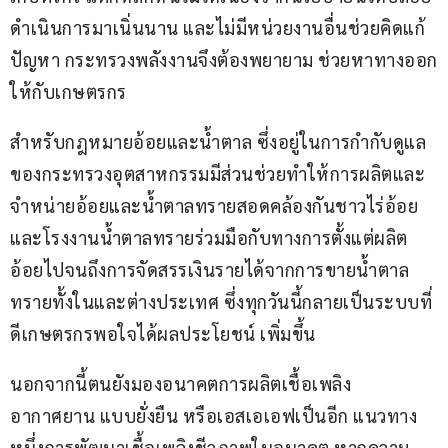
ดำเนินการมาเนิ่นนาน และไม่มีหน่วยงานอื่นช่วยคิดแก้
ปัญหา กระทรวงพลังงานจึงต้องพยายาม ช่วยหาทางออก
ให้กับเกษตรกร
สำหรับกฎหมายอ้อยและน้ำตาล ซึ่งอยู่ในการกำกับดูแล
ของกระทรวงอุตสาหกรรมมีส่วนช่วยทำให้การผลิตและ
จำหน่ายอ้อยและน้ำตาลทรายสอดคล้องกันชาวไร่อ้อย
และโรงงานน้ำตาลทรายร่วมมือกับทางการตั้งแต่ผลิต
อ้อยไปจนถึงการจัดสรรเงินรายได้จากการขายน้ำตาล
ทรายทั้งในและต่างประเทศ ซึ่งทุกวันนี้กลายเป็นระบบที่
ดีเกษตรกรพอใจได้ผลประโยชน์ เพิ่มขึ้น
นอกจากนี้ตนยังมองอนาคตการผลิตเชื้อเพลิง
อากาศยาน แบบยั่งยืน หรือเอสเอเอฟเป็นอีก แนวทาง
หนึ่งการพัฒนาเชื้อเพลิงชีวภาพในอนาคต หากความ