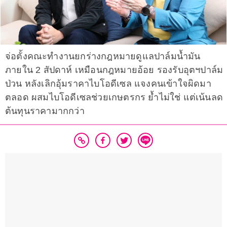
จ่อตั้งคณะทำงานยกร่างกฎหมายดูแลปาล์มน้ำมัน
ภายใน 2 สัปดาห์ เหมือนกฎหมายอ้อย รองรับอุตฯปาล์ม
ป่วน หลังเลิกอุ้มราคาไบโอดีเซล แจงคนเข้าใจผิดมา
ตลอด ผสมไบโอดีเซลช่วยเกษตรกร ย้ำไม่ใช่ แต่เน้นลด
ต้นทุนราคามากกว่า