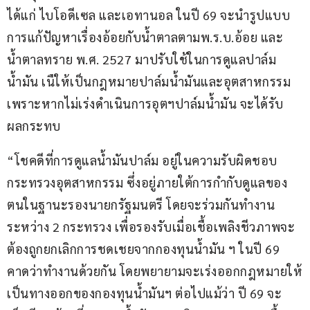
ได้แก่ ไบโอดีเซล และเอทานอล ในปี 69 จะนำรูปแบบ
การแก้ปัญหาเรื่องอ้อยกับน้ำตาลตามพ.ร.บ.อ้อย และ
น้ำตาลทราย พ.ศ. 2527 มาปรับใช้ในการดูแลปาล์ม
น้ำมัน เนืให้เป็นกฎหมายปาล์มน้ำมันและอุตสาหกรรม 
เพราะหากไม่เร่งดำเนินการอุตฯปาล์มน้ำมัน จะได้รับ
ผลกระทบ
“โชคดีที่การดูแลน้ำมันปาล์ม อยู่ในความรับผิดชอบ
กระทรวงอุตสาหกรรม ซึ่งอยู่ภายใต้การกำกับดูแลของ
ตนในฐานะรองนายกรัฐมนตรี โดยจะร่วมกันทำงาน 
ระหว่าง 2 กระทรวง เพื่อรองรับเมื่อเชื้อเพลิงชีวภาพจะ
ต้องถูกยกเลิกการชดเชยจากกองทุนน้ำมัน ฯ ในปี 69 
คาดว่าทำงานด้วยกัน โดยพยายามจะเร่งออกกฎหมายให้
เป็นทางออกของกองทุนน้ำมันฯ ต่อไปแม้ว่า ปี 69 จะ