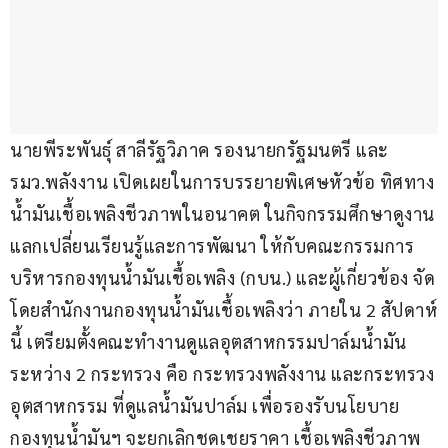
นายพีระพันธุ์ สาลีรัฐวิภาค รองนายกรัฐมนตรี และ
รมว.พลังงาน เปิดเผยในการบรรยายพิเศษหัวข้อ ทิศทาง
น้ำมันเชื้อเพลิงชีวภาพในอนาคต ในกิจกรรมศึกษาดูงาน
แลกเปลี่ยนเรียนรู้และการพัฒนา ให้กับคณะกรรมการ
บริหารกองทุนน้ำมันเชื้อเพลิง (กบน.) และผู้เกี่ยวข้อง จัด
โดยสำนักงานกองทุนน้ำมันเชื้อเพลิงว่า ภายใน 2 สัปดาห์
นี้ เตรียมตั้งคณะทำงานดูแลอุตสาหกรรมปาล์มน้ำมัน 
ระหว่าง 2 กระทรวง คือ กระทรวงพลังงาน และกระทรวง
อุตสาหกรรม ที่ดูแลน้ำมันปาล์ม เพื่อรองรับนโยบาย
กองทุนน้ำมันฯ จะยกเลิกชดเชยราคา เชื้อเพลิงชีวภาพ 