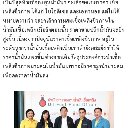
เป็นปีสุดท้ายที่กองทุนน้ำมันฯ จะเลิกชดเชยราคา เชื้อ
เพลิงชีวภาพ ได้แก่ ไบโอดีเซล และเอทานอล แต่ไม่ได้
หมายความว่า จะยกเลิกการผสมเชื้อเพลิงชีวภาพใน
น้ำมันเชื้อเพลิง เมื่อถึงตอนนั้น ราคาขายปลีกน้ำมันจะยิ่ง
สูงขึ้น เนื่องจากปัจจุบันราคาเชื้อเพลิงชีวภาพ อยู่ใน
ระดับสูงกว่าน้ำมันเชื้อเพลิงเป็นเท่าตัวยิ่งผสมยิ่ง ทำให้
ราคาน้ำมันแพงขึ้น ต่างจากเดิมวัตถุประสงค์การนำเชื้อ
เพลิงชีวภาพมาผสมในน้ำมัน เพราะมีราคาถูกนำมาผสม
เพื่อลดราคาน้ำมันลง”