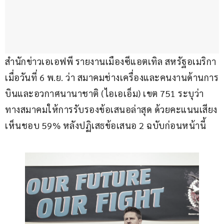
สำนักข่าวเอเอฟพี รายงานเมืองซีแอตเทิล สหรัฐอเมริกา 
เมื่อวันที่ 6 พ.ย. ว่า สมาคมช่างเครื่องและคนงานด้านการ
บินและอวกาศนานาชาติ (ไอเอเอ็ม) เขต 751 ระบุว่า 
ทางสมาคมให้การรับรองข้อเสนอล่าสุด ด้วยคะแนนเสียง
เห็นชอบ 59% หลังปฏิเสธข้อเสนอ 2 ฉบับก่อนหน้านี้