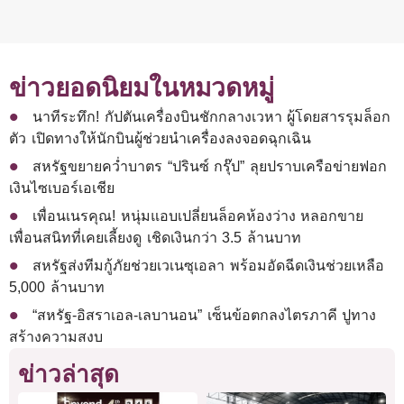
ข่าวยอดนิยมในหมวดหมู่
นาทีระทึก! กัปตันเครื่องบินชักกลางเวหา ผู้โดยสารรุมล็อก
ตัว เปิดทางให้นักบินผู้ช่วยนำเครื่องลงจอดฉุกเฉิน
สหรัฐขยายคว่ำบาตร “ปรินซ์ กรุ๊ป” ลุยปราบเครือข่ายฟอก
เงินไซเบอร์เอเชีย
เพื่อนเนรคุณ! หนุ่มแอบเปลี่ยนล็อคห้องว่าง หลอกขาย
เพื่อนสนิทที่เคยเลี้ยงดู เชิดเงินกว่า 3.5 ล้านบาท
สหรัฐส่งทีมกู้ภัยช่วยเวเนซุเอลา พร้อมอัดฉีดเงินช่วยเหลือ
5,000 ล้านบาท
“สหรัฐ-อิสราเอล-เลบานอน” เซ็นข้อตกลงไตรภาคี ปูทาง
สร้างความสงบ
ข่าวล่าสุด