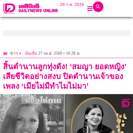
29 ก.ค. 2026
27 เม.ย. 2569 • 10:28 น.
ข่าว
บันเทิง
สิ้นตำนานลูกทุ่งดัง! ‘สมญา ยอดหญิง’
เสียชีวิตอย่างสงบ ปิดตำนานเจ้าของ
เพลง ‘เมียไม่มีทำไมไม่มา’