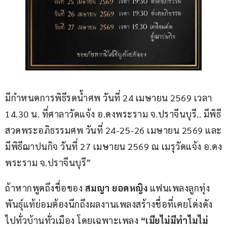
มีกำหนดการพิธีรดน้ำศพ วันที่ 24 เมษายน 2569 เวลา 
14.30 น. ที่ศาลาวัดแจ้ง อ.ดงพระราม จ.ปราจีนบุรี.. มีพิธี
สวดพระอภิธรรมศพ วันที่ 24-25-26 เมษายน 2569 และ
มีพิธีฌาปนกิจ วันที่ 27 เมษายน 2569 ณ เมรุวัดแจ้ง อ.ดง
พระราม จ.ปราจีนบุรี”
ถ้าหากพูดถึงชื่อของ 
สมญา ยอดหญิง
 แฟนเพลงลูกทุ่ง
พันธุ์แท้ย่อมต้องนึกถึงผลงานเพลงสร้างชื่อที่เคยโด่งดัง
ไปทั่วบ้านทั่วเมือง โดยเฉพาะเพลง 
“เมียไม่มีทำไมไม่