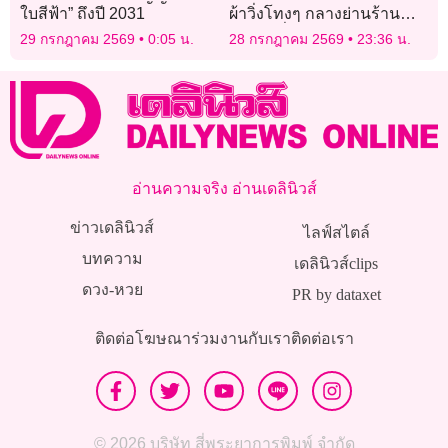
ใบสีฟ้า” ถึงปี 2031
ผ้าวิ่งโทงๆ กลางย่านร้าน
อาหารชื่อดังในออสเตรเลีย
29 กรกฎาคม 2569
0:05 น.
28 กรกฎาคม 2569
23:36 น.
อ่านความจริง อ่านเดลินิวส์
ข่าวเดลินิวส์
ไลฟ์สไตล์
บทความ
เดลินิวส์clips
ดวง-หวย
PR by dataxet
ติดต่อโฆษณา
ร่วมงานกับเรา
ติดต่อเรา
© 2026 บริษัท สี่พระยาการพิมพ์ จำกัด