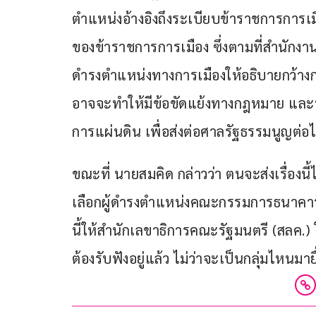
ตำแหน่งอ้างอิงถึงระเบียบข้าราชการการเมื
ของข้าราชการการเมือง ซึ่งตามที่สำนักง
ดำรงตำแหน่งทางการเมืองให้อธิบายกว้างกว่
อาจจะทำให้มีข้อขัดแย้งทางกฎหมาย และหา
การแผ่นดิน เพื่อส่งต่อศาลรัฐธรรมนูญต่อ
ขณะที่ นายสมคิด กล่าวว่า ตนจะส่งเรื่อ
เลือกผู้ดำรงตำแหน่งคณะกรรมการธนาคารแ
นี้ให้สำนักเลขาธิการคณะรัฐมนตรี (สลค.) ใน
ต้องรับฟังอยู่แล้ว ไม่ว่าจะเป็นกลุ่มไหนมาย