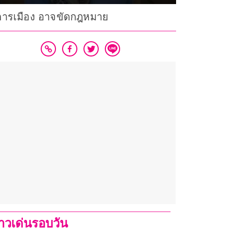
น่งการเมือง อาจขัดกฎหมาย
่าวเด่นรอบวัน