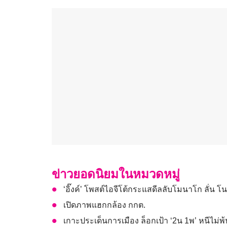
ข่าวยอดนิยมในหมวดหมู่
‘อิ๊งค์’ โพสต์ไอจีโต้กระแสดีลลับโมนาโก ลั่น โน
เปิดภาพแฮกกล้อง กกต.
เกาะประเด็นการเมือง ล็อกเป้า ‘2น 1พ’ หนีไม่พ