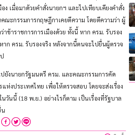
อง เมื่อมาด้วยคำสั่งนายกฯ และไปเทียบเคียงคำสั่ง
านคณะกรรมการกฤษฎีกาเคยตีความ โดยตีความว่า ผู้
าข้าราชการการเมืองด้วย ทั้งนี้ หาก ครม. รับรอง 
ก ครม. รับรองจริง หลังจากนี้ตนจะไปยื่นผู้ตรวจ
ไป 
งนี้ไปยังนายกรัฐมนตรี ครม. และคณะกรรมการคัด
ห่งประเทศไทย เพื่อให้ตรวจสอบ โดยจะส่งเรื่อง
วันนี้ (18 พ.ย.) อย่างไรก็ตาม เป็นเรื่องที่รัฐบาล
ื่น