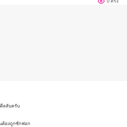
0 ครั้ง
ดีลลับครับ
้นต้องถูกซักฟอก