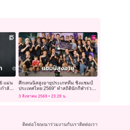
6 แม่น
ศึกเทนนิสสูงอายุประเภททีม ชิงแชมป์
ามกำลัง
ประเทศไทย 2569″ ทำสถิตินักกีฬาร่วม
ชิงชัยสูงสุดเป็นประวัติการณ์
3 สิงหาคม 2569
23:28 น.
ติดต่อโฆษณา
ร่วมงานกับเรา
ติดต่อเรา