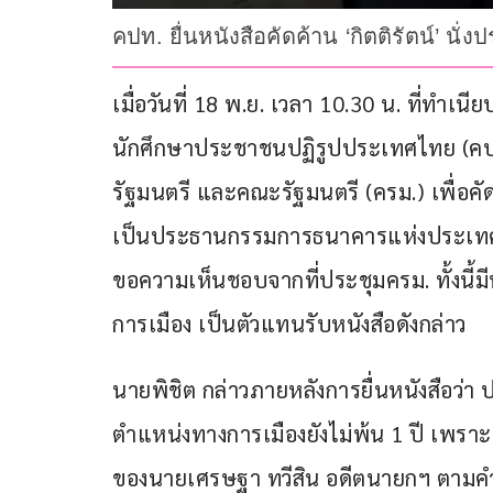
คปท. ยื่นหนังสือคัดค้าน ‘กิตติรัตน์’ น
เมื่อวันที่ 18 พ.ย. เวลา 10.30 น. ที่ทำ
นักศึกษาประชาชนปฏิรูปประเทศไทย (คปท.
รัฐมนตรี และคณะรัฐมนตรี (ครม.) เพื่อคัด
เป็นประธานกรรมการธนาคารแห่งประเทศไทย 
ขอความเห็นชอบจากที่ประชุมครม. ทั้งนี้ม
การเมือง เป็นตัวแทนรับหนังสือดังกล่าว
นายพิชิต กล่าวภายหลังการยื่นหนังสือว่า ปร
ตำแหน่งทางการเมืองยังไม่พ้น 1 ปี เพรา
ของนายเศรษฐา ทวีสิน อดีตนายกฯ ตามคำส