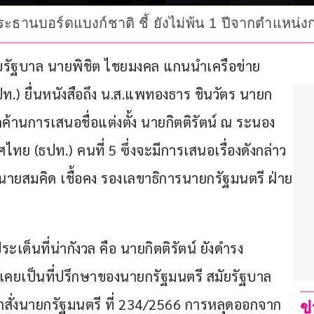
ั่งประธานบอร์ดแบงก์ชาติ ชี้ ยังไม่พ้น 1 ปีจากตำแห
เนียบรัฐบาล นายพิชิต ไชยมงคล แกนนำเครือข่าย
) ยื่นหนังสือถึง น.ส.แพทองธาร ชินวัตร นายก
ค้านการเสนอชื่อแต่งตั้ง นายกิตติรัตน์ ณ ระนอง 
(ธปท.) คนที่ 5 ซึ่งจะมีการเสนอเรื่องดังกล่าว 
ีนายสมคิด เชื้อคง รองเลขาธิการนายกรัฐมนตรี ฝ่าย
ะเด็นที่น่ากังวล คือ นายกิตติรัตน์ ยังดำรง
ะเคยเป็นที่ปรึกษาของนายกรัฐมนตรี สมัยรัฐบาล
ั่งนายกรัฐมนตรี ที่ 234/2566 การหลุดออกจาก
ข