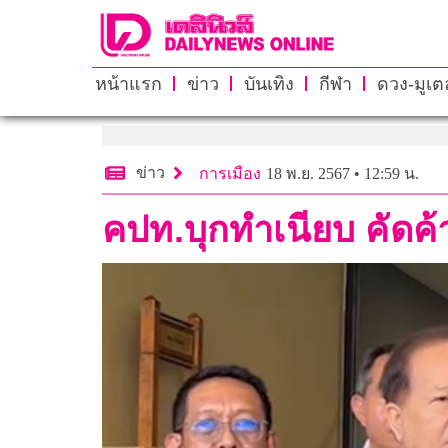
หน้าแรก
ข่าว
บันเทิง
กีฬา
ดวง-มูเตล
ข่าว
การเมือง
18 พ.ย. 2567 • 12:59 น.
คปท.บุกทำเนียบ คัดค้า