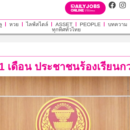
ู
หวย
ไลฟ์สไตล์
ASSET
PEOPLE
บทความ
ทุกทิศทั่วไทย
 1 เดือน ประชาชนร้องเรียนกว่