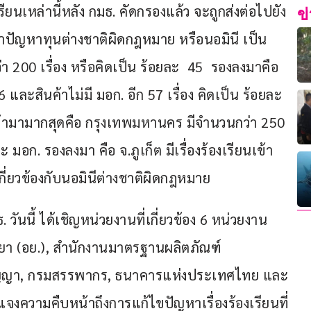
องเรียนเหล่านี้หลัง กมธ. คัดกรองแล้ว จะถูกส่งต่อไปยัง
ข
่าปัญหาทุนต่างชาติผิดกฎหมาย หรือนอมินี เป็น
่า 200 เรื่อง หรือคิดเป็น ร้อยละ  45  รองลงมาคือ
26 และสินค้าไม่มี มอก. อีก 57 เรื่อง คิดเป็น ร้อยละ 
รียนเข้ามามากสุดคือ กรุงเทพมหานคร มีจำนวนกว่า 250 
 มอก. รองลงมา คือ จ.ภูเก็ต มีเรื่องร้องเรียนเข้า
เกี่ยวข้องกับนอมินีต่างชาติผิดกฎหมาย
วันนี้ ได้เชิญหน่วยงานที่เกี่ยวข้อง 6 หน่วยงาน 
า (อย.), สำนักงานมาตรฐานผลิตภัณฑ์
ปัญญา, กรมสรรพากร, ธนาคารแห่งประเทศไทย และ
้แจงความคืบหน้าถึงการแก้ไขปัญหาเรื่องร้องเรียนที่