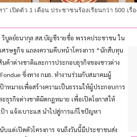
า" เปิดตัว 1 เดือน ประชาชนร้องเรียนกว่า 500 เรื่อ
ิพล วิบูลย์ธนากุล สส.บัญชีรายชื่อ พรรคประชาชน ใน
รษฐกิจ แถลงความคืบหน้าโครงการ “นักสืบทุน
สินค้าต่างชาติและการประกอบธุรกิจของชาวต่าง
ondue ซึ่งทาง กมธ. ทำงานร่วมกับสมาคมผู้
ป้าหมายเพื่อสร้างความเป็นธรรมให้ผู้ประกอบการ
ละธุรกิจต่างชาติผิดกฎหมาย เพื่อเปิดโอกาสให้
้เป้า แจ้งเบาะแส นำไปสู่การแก้ไขปัญหา
นนับแต่เปิดตัวโครงการ จนถึงวันนี้มีประชาชนส่ง