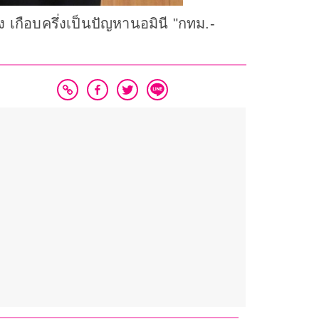
ง เกือบครึ่งเป็นปัญหานอมินี "กทม.-