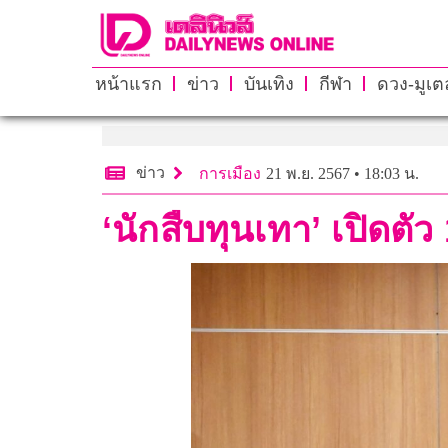
หน้าแรก
ข่าว
บันเทิง
กีฬา
ดวง-มูเตล
ข่าว
การเมือง
21 พ.ย. 2567 • 18:03 น.
‘นักสืบทุนเทา’ เปิดตัว