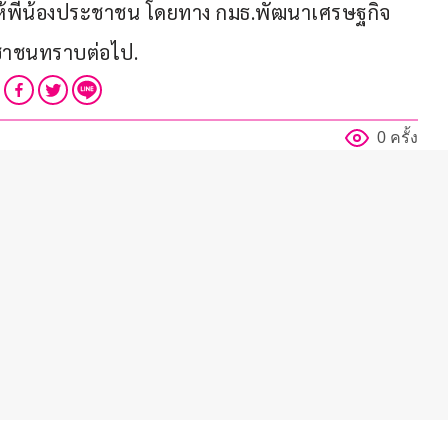
ให้พี่น้องประชาชน โดยทาง กมธ.พัฒนาเศรษฐกิจ 
ะชาชนทราบต่อไป.
0 ครั้ง