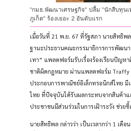
"กมธ.พัฒนาเศรษฐกิจ" ปลื้ม "นักสืบทุนเท
ภูเก็ต" ร้องเยอะ 2 อันดับแรก
เมื่อวันที่ 21 พ.ย. 67 ที่รัฐสภา นายสิทธ
ฐานะประธานคณะกรรมาธิการการพัฒนาเศ
เทา” แพลตฟอร์มรับเรื่องร้องเรียนปัญหา
ชาติผิดกฎหมาย ผ่านแพลตฟอร์ม Traffy F
ประกอบการพาณิชย์อิเล็กทรอนิกส์ไทย มีเ
ไทย ที่ปัจจุบันได้รับผลกระทบจากสินค้าแ
ประชาชนมีส่วนร่วมในการเฝ้าระวัง ช่วยชี
นายสิทธิพล กล่าวว่า เป็นเวลากว่า 1 เดือ