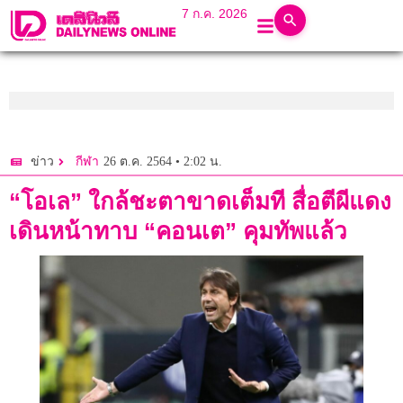
7 ก.ค. 2026
26 ต.ค. 2564 • 2:02 น.
ข่าว
กีฬา
“โอเล” ใกล้ชะตาขาดเต็มที สื่อตีผีแดง
เดินหน้าทาบ “คอนเต” คุมทัพแล้ว