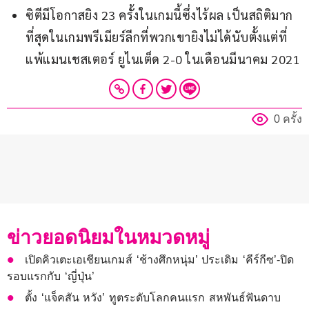
ซิตีมีโอกาสยิง 23 ครั้งในเกมนี้ซึ่งไร้ผล เป็นสถิติมาก
ที่สุดในเกมพรีเมียร์ลีกที่พวกเขายิงไม่ได้นับตั้งแต่ที่
แพ้แมนเชสเตอร์ ยูไนเต็ด 2-0 ในเดือนมีนาคม 2021
0 ครั้ง
ข่าวยอดนิยมในหมวดหมู่
เปิดคิวเตะเอเชียนเกมส์ ‘ช้างศึกหนุ่ม’ ประเดิม ‘คีร์กีซ’-ปิด
รอบแรกกับ ‘ญี่ปุ่น’
ตั้ง ‘แจ็คสัน หวัง’ ทูตระดับโลกคนแรก สหพันธ์ฟันดาบ