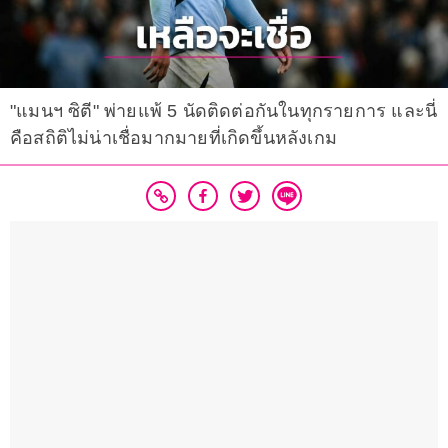
"แมนฯ ซิตี" พ่ายแพ้ 5 นัดติดต่อกันในทุกรายการ และนี่
คือสถิติไม่น่าเชื่อมากมายที่เกิดขึ้นหลังเกม