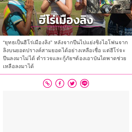
“ยุทธเป็นฮีโร่เมืองลิง” หลังจากปีนไปแย่งชิงไอโฟนจาก
ลิงบนยอดปรางค์สามยอดได้อย่างเหลือเชื่อ แต่ฮีโร่จะ
ปีนลงมาไม่ได้ ตำรวจและกู้ภัยฯต้องเอาบันไดพาดช่วย
เหลือลงมาได้