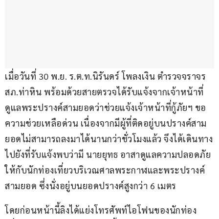
เมื่อวันที่ 30 พ.ย. ร.ต.ท.นิรันดร์ โพลงเงิน ตำรวจจราจร 
สภ.ท่าหิน พร้อมด้วยสายตรวจได้รับแจ้งจากเจ้าหน้าที่
ดูแลพระปรางค์สามยอดว่าช่วยแจ้งเจ้าหน้าที่กู้ภัยฯ ขอ
ความช่วยเหลือด่วน เนื่องจากมีผู้ที่ติดอยู่บนปรางค์สาม
ยอดไม่สามารถลงมาได้นานกว่าชั่วโมงแล้ว จึงได้เดินทาง
ไปยังที่รับแจ้งพบว่ามี นายยุทธ อาสาดูแลความปลอดภัย
ให้กับนักท่องเที่ยวบริเวณศาลพระกาฬและพระปรางค์
สามยอด ซึ่งนั่งอยู่บนยอดปรางค์สูงกว่า 6 เมตร
โดยก่อนหน้านี้ลิงได้แย่งโทรศัพท์ไอโฟนของนักท่อง