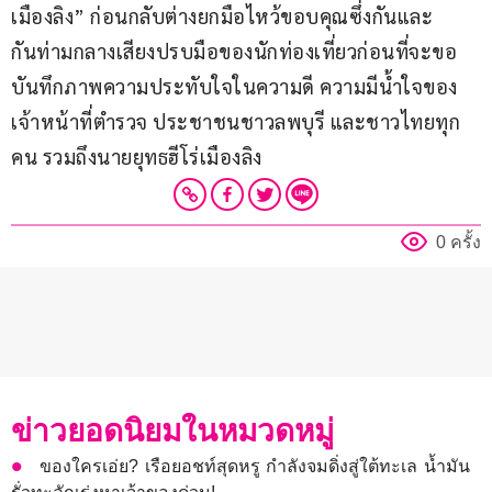
เมืองลิง” ก่อนกลับต่างยกมือไหว้ขอบคุณซึ่งกันและ
กันท่ามกลางเสียงปรบมือของนักท่องเที่ยวก่อนที่จะขอ
บันทึกภาพความประทับใจในความดี ความมีน้ำใจของ
เจ้าหน้าที่ตำรวจ ประชาชนชาวลพบุรี และชาวไทยทุก
คน รวมถึงนายยุทธฮีโร่เมืองลิง
0 ครั้ง
ข่าวยอดนิยมในหมวดหมู่
ของใครเอ่ย? เรือยอชท์สุดหรู กำลังจมดิ่งสู่ใต้ทะเล น้ำมัน