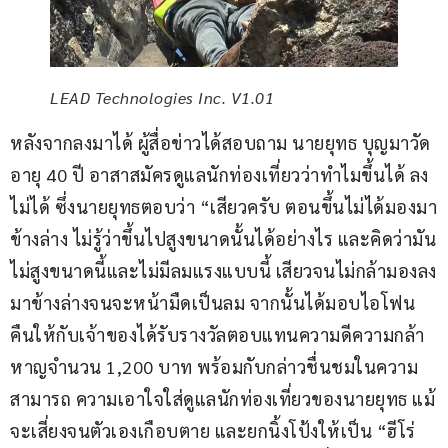
LEAD Technologies Inc. V1.01
หลังจากลงมาได้ ผู้สื่อข่าวได้สอบถาม นายยุทธ บุญมาวัด 
อายุ 40 ปี อาสาสมัครดูแลนักท่องเที่ยวว่าทำไมขึ้นได้ ลง
ไม่ได้ ซึ่งนายยุทธตอบว่า “เสียวครับ ตอนขึ้นไม่ได้มองมา
ข้างล่าง ไม่รู้ว่าขึ้นไปสูงขนาดนั้นได้อย่างไร และคิดว่ามัน
ไม่สูงขนาดนี้และไม่มีลมแรงแบบนี้ เสียวจนไม่กล้ามองลง
มาข้างล่างจนจะหน้ามืดเป็นลม จากนั้นได้มอบไอโฟน
คืนให้กับเจ้าของได้รับรางวัลตอบแทนความดีความกล้า
หาญจำนวน 1,200 บาท พร้อมกับกล่าวชื่นชมในความ
สามารถ ความเอาใจใส่ดูแลนักท่องเที่ยวของนายยุทธ แม้
จะเสี่ยงจนตัวเองเกือบตาย และยกนิ้งโป้งให้เป็น “ฮีโร่