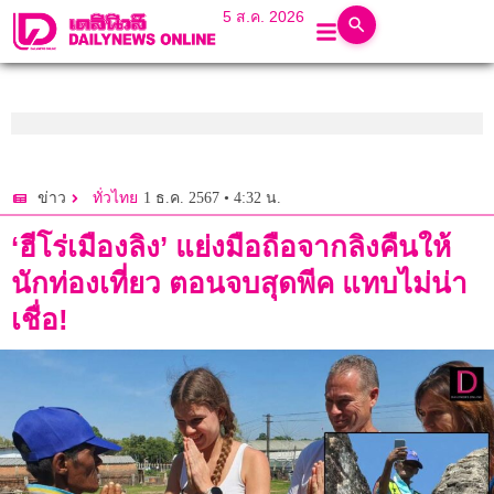
5 ส.ค. 2026
1 ธ.ค. 2567 • 4:32 น.
ข่าว
ทั่วไทย
‘ฮีโร่เมืองลิง’ แย่งมือถือจากลิงคืนให้
นักท่องเที่ยว ตอนจบสุดพีค แทบไม่น่า
เชื่อ!