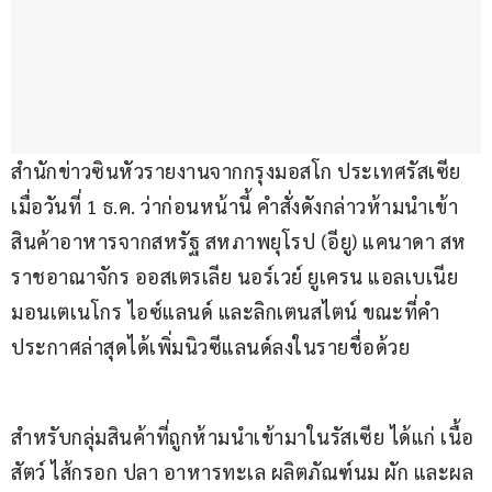
สำนักข่าวซินหัวรายงานจากกรุงมอสโก ประเทศรัสเซีย 
เมื่อวันที่ 1 ธ.ค. ว่าก่อนหน้านี้ คำสั่งดังกล่าวห้ามนำเข้า
สินค้าอาหารจากสหรัฐ สหภาพยุโรป (อียู) แคนาดา สห
ราชอาณาจักร ออสเตรเลีย นอร์เวย์ ยูเครน แอลเบเนีย 
มอนเตเนโกร ไอซ์แลนด์ และลิกเตนสไตน์ ขณะที่คำ
ประกาศล่าสุดได้เพิ่มนิวซีแลนด์ลงในรายชื่อด้วย
สำหรับกลุ่มสินค้าที่ถูกห้ามนำเข้ามาในรัสเซีย ได้แก่ เนื้อ
สัตว์ ไส้กรอก ปลา อาหารทะเล ผลิตภัณฑ์นม ผัก และผล