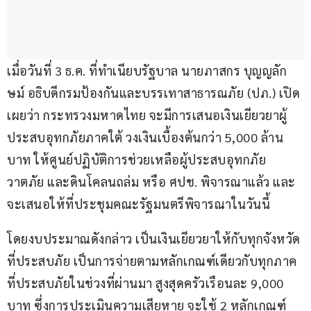
เมื่อวันที่ 3 ธ.ค. ที่ทำเนียบรัฐบาล นายภาสกร บุญญลัก
ษม์ อธิบดีกรมป้องกันและบรรเทาสาธารณภัย (ปภ.) เปิด
เผยว่า กระทรวงมหาดไทย จะมีการเสนอเงินเยียวยาผู้
ประสบอุทกภัยภาคใต้ วงเงินเบื้องต้นกว่า 5,000 ล้าน
บาท ให้ศูนย์ปฏิบัติการช่วยเหลือผู้ประสบอุทกภัย 
วาตภัย และดินโคลนถล่ม หรือ ศปช. พิจารณาแล้ว และ
จะเสนอให้ที่ประชุมคณะรัฐมนตรีพิจารณาในวันนี้
โดยงบประมาณดังกล่าว เป็นเงินเยียวยาให้กับทุกจังหวัด
ที่ประสบภัย เป็นการจ่ายตามหลักเกณฑ์เดียวกับทุกภาค
ที่ประสบภัยในช่วงที่ผ่านมา สูงสุดครัวเรือนละ 9,000 
บาท ซึ่งการประเมินความเสียหาย จะใช้ 2 หลักเกณฑ์ 