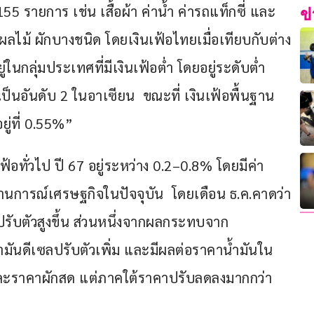
155 รายการ เช่น เสื้อผ้า ค่าน้ำ ค่ารถแท็กซี่ และ
ข
ลไม้ ผักบางชนิด โดยเงินเฟ้อไทยเมื่อเทียบกับต่าง
ในกลุ่มประเทศที่มีเงินเฟ้อต่ำ โดยอยู่ระดับต่ำ
็นอันดับ 2 ในอาเซียน  ขณะที่ เงินเฟ้อพื้นฐาน 
ยู่ที่ 0.55%”
ฟ้อทั่วไป ปี 67 อยู่ระหว่าง 0.2–0.8% โดยมีค่า
ถานการณ์เศรษฐกิจในปัจจุบัน  โดยเดือน ธ.ค.คาดว่า
อปรับตัวสูงขึ้น ส่วนหนึ่งจากผลกระทบจาก
มันดีเซลปรับตัวเพิ่ม และมีผลต่อราคาน้ำมันใน
น และราคาผักสด แต่ภาคใต้ราคาปรับลดลงมากกว่า