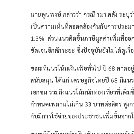
นายพูนพงษ์ กล่าวว่า กรณี รมว.คลัง ระบุว่าเง
เป็นความเห็นที่สอดคล้องกันกับการประมา
1.3%  ส่วนแนวคิดขึ้นภาษีมูลค่าเพิ่มที่อ
ชัดเจนอีกสักระยะ ซึ่งปัจจุบันยังไม่ได้ดูเรื่อง
ขณะที่แนวโน้มเงินเฟ้อทั่วไป ปี 68 คาดอยู
สนับสนุน ได้แก่ เศรษฐกิจไทยปี 68 มีแนว
เอกชน รวมถึงแนวโน้มนักท่องเที่ยวที่เพิ่ม
กำหนดเพดานไม่เกิน 33 บาทต่อลิตร สูงกว
กับมีการใช้จ่ายของประชาชนเพิ่มขึ้นจาก