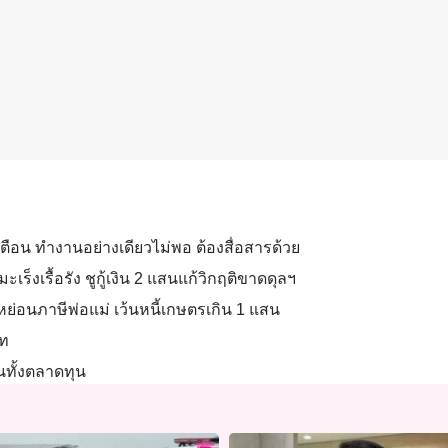
เตือน ทำงานอย่างเดียวไม่พอ ต้องสื่อสารด้วย
ะเร็งเรื้อรัง ชูกู้เงิน 2 แสนแก้วิกฤติขาดดุลฯ
ย่อนภาษีพ่อแม่ เว้นหนี้เกษตรเกิน 1 แสน
าท
นทั้งตลาดทุน