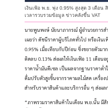
เงินเฟ้อ พ.ย. พุ่ง 0.95% สูงสุด 3 เดือน
เวลารวบรวมข้อมูล ข่าวคลังขึ้น VAT
นายพูนพงษ์ นัยนาภากรณ์ ผู้อำนวยการส
เผยว่า ดัชนีราคาผู้บริโภคทั่วไป หรือเงินเฟ
0.95% เมื่อเทียบกับปีก่อน ซึ่งขยายตัวมา
ติดลบ 0.13% ส่งผลให้เงินเฟ้อ 11 เดือนอย
ราคาน้ำมันดีเซล เป็นผลจากฐานราคาต่ำ
ดื่มปรับตัวสูงขึ้นจากราคาผลไม้สด เครื่อ
สำหรับราคาสินค้าและบริการอื่น ๆ ส่งผล
“ภาพรวมราคาสินค้าในเดือน พ.ย.นั้น มีสิ