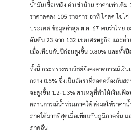
น้ำมันเชื้อเพลิง ค่าเช่าบ้าน ราคาเท่าเดิม 
ราคาลดลง 105 รายการ อาทิ ไก่สด ไข่ไก่ ผ
ประเทศ ข้อมูลล่าสุด ต.ค. 67 พบว่าไทย อยู่
อันดับ 23 จาก 132 เขตเศรษฐกิจ และต่ำเป
เมื่อเทียบกับปีก่อนสูงขึ้น 0.80% และทั้งปีอ
ทั้งนี้ กระทรวงพาณิชย์ยังคงคาดการณ์เงินเ
กลาง 0.5% ซึ่งเป็นอัตราที่สอดคล้องกับส
จะสูงขึ้น 1.2-1.3% สาเหตุที่ทำให้เงินเฟ้
สถานการณ์น้ำท่วมภาคใต้ ส่งผลให้ราคาน้ำ
ภาคใต้มากที่สุดเมื่อเทียบกับภูมิภาคอื่
ภาคอื่น