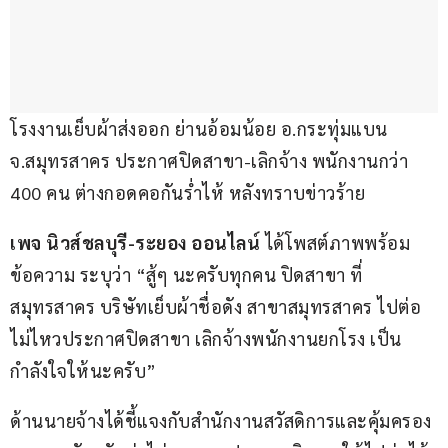
โรงงานเย็บผ้าส่งออก ย่านอ้อมน้อย อ.กระทุ่มแบน 
จ.สมุทรสาคร ประกาศปิดสาขา-เลิกจ้าง พนักงานกว่า 
400 คน ต่างกอดคอกันร่ำไห้ หลังทราบข่าวร้าย
เพจ นิวส์ชลบุรี-ระยอง ออนไลน์
 ได้โพสต์ภาพพร้อม
ข้อความ ระบุว่า “สู้ๆ นะครับทุกคน ปิดสาขา ที่
สมุทรสาคร บริษัทเย็บผ้าชื่อดัง สาขาสมุทรสาคร ไปต่อ
ไม่ไหวประกาศปิดสาขา เลิกจ้างพนักงานยกโรง เป็น
กำลังใจให้นะครับ”
ด้านนายจ้างได้ชี้แจงกับสำนักงานสวัสดิการและคุ้มครอง