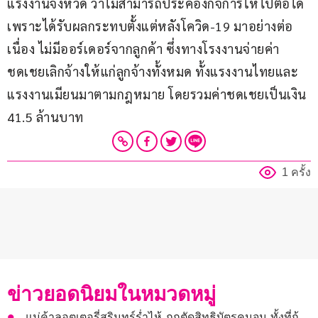
แรงงานจังหวัด ว่าไม่สามารถประคองกิจการให้ไปต่อได้ 
เพราะได้รับผลกระทบตั้งแต่หลังโควิด-19 มาอย่างต่อ
เนื่อง ไม่มีออร์เดอร์จากลูกค้า ซึ่งทางโรงงานจ่ายค่า
ชดเชยเลิกจ้างให้แก่ลูกจ้างทั้งหมด ทั้งแรงงานไทยและ
แรงงานเมียนมาตามกฎหมาย โดยรวมค่าชดเชยเป็นเงิน 
41.5 ล้านบาท
1 ครั้ง
ข่าวยอดนิยมในหมวดหมู่
แม่ค้าลอตเตอรี่สุรินทร์ร่ำไห้ ถูกตัดสิทธิบัตรคนจน ทั้งที่กู้