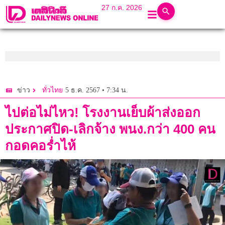
27 ก.ค. 2026
5 ธ.ค. 2567 • 7:34 น.
ข่าว
ทั่วไทย
ไปต่อไม่ไหว! โรงงานเย็บผ้าส่งออก
ประกาศปิด-เลิกจ้าง พนง.กว่า 400 คน
กอดคอร่ำไห้