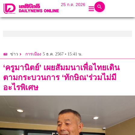
25 ก.ค. 2026
5 ธ.ค. 2567 • 15:41 น.
ข่าว
การเมือง
‘ครูมานิตย์’ เผยสัมมนาเพื่อไทยเดิน
ตามกระบวนการ ‘ทักษิณ’ร่วมไม่มี
อะไรพิเศษ