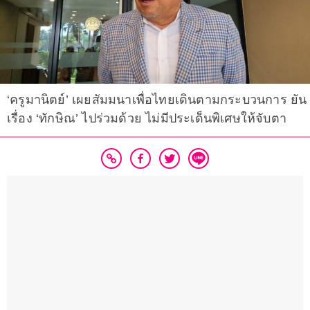
‘ครูมานิตย์’ เผยสัมมนาเพื่อไทยเดินตามกระบวนการ ยัน
เรื่อง ‘ทักษิณ’ ไปร่วมด้วย ไม่มีประเด็นพิเศษให้จับตา