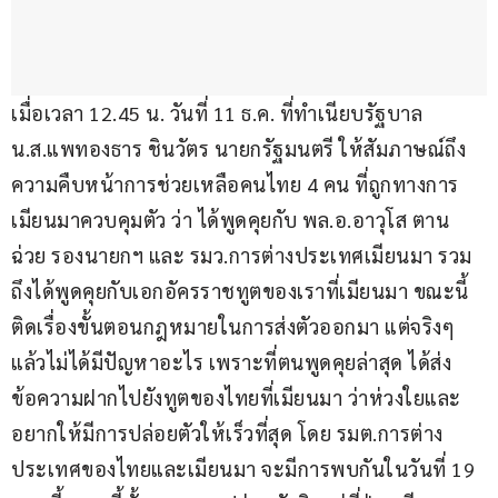
เมื่อเวลา 12.45 น. วันที่ 11 ธ.ค. ที่ทำเนียบรัฐบาล 
น.ส.แพทองธาร ชินวัตร นายกรัฐมนตรี ให้สัมภาษณ์ถึง
ความคืบหน้าการช่วยเหลือคนไทย 4 คน ที่ถูกทางการ
เมียนมาควบคุมตัว ว่า ได้พูดคุยกับ พล.อ.อาวุโส ตาน
ฉ่วย รองนายกฯ และ รมว.การต่างประเทศเมียนมา รวม
ถึงได้พูดคุยกับเอกอัครราชทูตของเราที่เมียนมา ขณะนี้
ติดเรื่องขั้นตอนกฎหมายในการส่งตัวออกมา แต่จริงๆ 
แล้วไม่ได้มีปัญหาอะไร เพราะที่ตนพูดคุยล่าสุด ได้ส่ง
ข้อความฝากไปยังทูตของไทยที่เมียนมา ว่าห่วงใยและ
อยากให้มีการปล่อยตัวให้เร็วที่สุด โดย รมต.การต่าง
ประเทศของไทยและเมียนมา จะมีการพบกันในวันที่ 19 