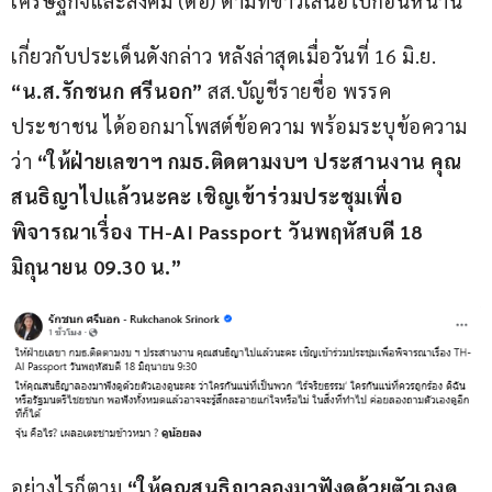
เศรษฐกิจและสังคม (ดีอี) ตามที่ข่าวเสนอไปก่อนหน้านี้
เกี่ยวกับประเด็นดังกล่าว หลังล่าสุดเมื่อวันที่ 16 มิ.ย. 
“น.ส.รักชนก ศรีนอก”
 สส.บัญชีรายชื่อ พรรค
ประชาชน ได้ออกมาโพสต์ข้อความ พร้อมระบุข้อความ
ว่า 
“ให้ฝ่ายเลขาฯ กมธ.ติดตามงบฯ ประสานงาน คุณ
สนธิญาไปแล้วนะคะ เชิญเข้าร่วมประชุมเพื่อ
พิจารณาเรื่อง TH-AI Passport วันพฤหัสบดี 18 
มิถุนายน 09.30 น.”
อย่างไรก็ตาม 
“ให้คุณสนธิญาลองมาฟังดูด้วยตัวเองดู