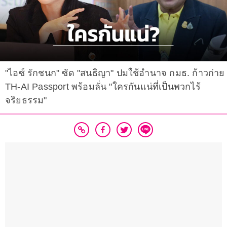
"ไอซ์ รักชนก" ซัด "สนธิญา" ปมใช้อำนาจ กมธ. ก้าวก่าย
TH-AI Passport พร้อมลั่น "ใครกันแน่ที่เป็นพวกไร้
จริยธรรม"