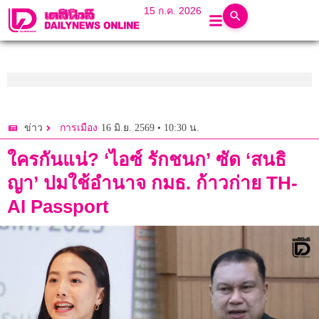
15 ก.ค. 2026
16 มิ.ย. 2569 • 10:30 น.
ข่าว
การเมือง
ใครกันแน่? ‘ไอซ์ รักชนก’ ซัด ‘สนธิ
ญา’ ปมใช้อำนาจ กมธ. ก้าวก่าย TH-
AI Passport