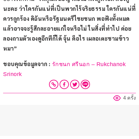
นะคะ ว่าใครกันแน่ที่เป็นพวกไร้จริยธรรม ใครกันแน่ที่
ควรถูกร้อง ดิฉันหรือรัฐมนตรีไชยชนก พอฟังทั้งหมด
แล้วอาจจะรู้สึกละอายแก่ใจหรือไม่ ในสิ่งที่ทำไป ค่อย
ลองถามตัวเองดูอีกทีก็ได้ จุ้น คือไร เผลอเตะชามข้าว
หมา”
ขอบคุณข้อมูลจาก :
 รักชนก ศรีนอก – Rukchanok 
Srinork 
4 ครั้ง