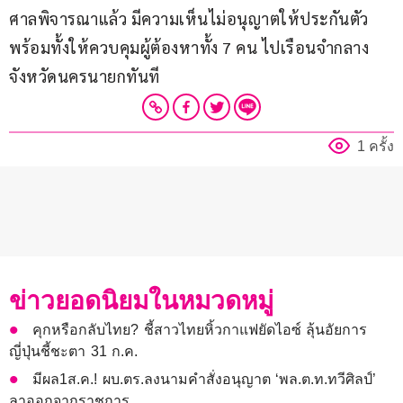
ศาลพิจารณาแล้ว มีความเห็นไม่อนุญาตให้ประกันตัว 
พร้อมทั้งให้ควบคุมผู้ต้องหาทั้ง 7 คน ไปเรือนจำกลาง
จังหวัดนครนายกทันที
1 ครั้ง
ข่าวยอดนิยมในหมวดหมู่
คุกหรือกลับไทย? ชี้สาวไทยหิ้วกาแฟยัดไอซ์ ลุ้นอัยการ
ญี่ปุ่นชี้ชะตา 31 ก.ค.
มีผล1ส.ค.! ผบ.ตร.ลงนามคำสั่งอนุญาต ‘พล.ต.ท.ทวีศิลป์’
ลาออกจากราชการ