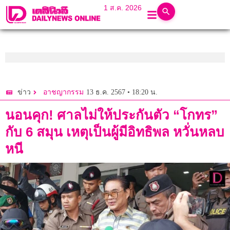
1 ส.ค. 2026
13 ธ.ค. 2567 • 18:20 น.
ข่าว
อาชญากรรม
นอนคุก! ศาลไม่ให้ประกันตัว “โกทร”
กับ 6 สมุน เหตุเป็นผู้มีอิทธิพล หวั่นหลบ
หนี