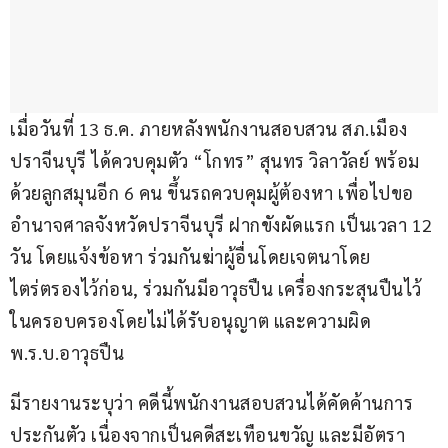
เมื่อวันที่ 13 ธ.ค. ภายหลังพนักงานสอบสวน สภ.เมือง
ปราจีนบุรี ได้ควบคุมตัว “โกทร” สุนทร วิลาวัลย์ พร้อม
ด้วยลูกสมุนอีก 6 คน ขึ้นรถควบคุมผู้ต้องหา เพื่อไปขอ
อำนาจศาลจังหวัดปราจีนบุรี ฝากขังผัดแรก เป็นเวลา 12 
วัน โดยแจ้งข้อหา ร่วมกันฆ่าผู้อื่นโดยเจตนาโดย
ไตร่ตรองไว้ก่อน, ร่วมกันมีอาวุธปืน เครื่องกระสุนปืนไว้
ในครอบครองโดยไม่ได้รับอนุญาต และความผิด 
พ.ร.บ.อาวุธปืน
มีรายงานระบุว่า คดีนี้พนักงานสอบสวนได้คัดค้านการ
ประกันตัว เนื่องจากเป็นคดีสะเทือนขวัญ และมีอัตรา