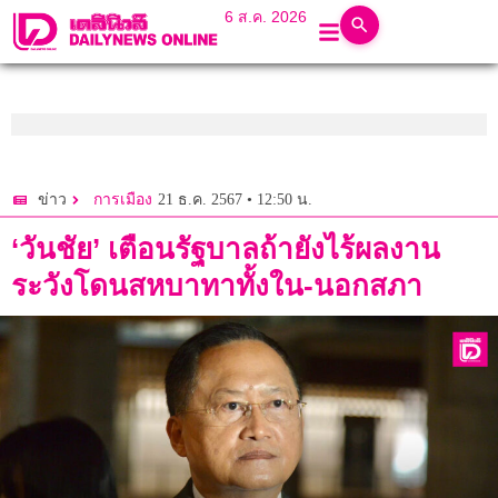
6 ส.ค. 2026
21 ธ.ค. 2567 • 12:50 น.
ข่าว
การเมือง
‘วันชัย’ เตือนรัฐบาลถ้ายังไร้ผลงาน
ระวังโดนสหบาทาทั้งใน-นอกสภา