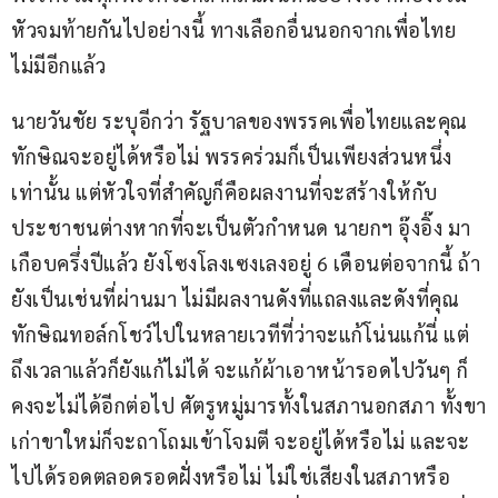
หัวจมท้ายกันไปอย่างนี้ ทางเลือกอื่นนอกจากเพื่อไทย
ไม่มีอีกแล้ว
นายวันชัย ระบุอีกว่า รัฐบาลของพรรคเพื่อไทยและคุณ
ทักษิณจะอยู่ได้หรือไม่ พรรคร่วมก็เป็นเพียงส่วนหนึ่ง
เท่านั้น แต่หัวใจที่สำคัญก็คือผลงานที่จะสร้างให้กับ
ประชาชนต่างหากที่จะเป็นตัวกำหนด นายกฯ อุ๊งอิ๊ง มา
เกือบครึ่งปีแล้ว ยังโซงโลงเซงเลงอยู่ 6 เดือนต่อจากนี้ ถ้า
ยังเป็นเช่นที่ผ่านมา ไม่มีผลงานดังที่แถลงและดังที่คุณ
ทักษิณทอล์กโชว์ไปในหลายเวทีที่ว่าจะแก้โน่นแก้นี่ แต่
ถึงเวลาแล้วก็ยังแก้ไม่ได้ จะแก้ผ้าเอาหน้ารอดไปวันๆ ก็
คงจะไม่ได้อีกต่อไป ศัตรูหมู่มารทั้งในสภานอกสภา ทั้งขา
เก่าขาใหม่ก็จะถาโถมเข้าโจมตี จะอยู่ได้หรือไม่ และจะ
ไปได้รอดตลอดรอดฝั่งหรือไม่ ไม่ใช่เสียงในสภาหรือ