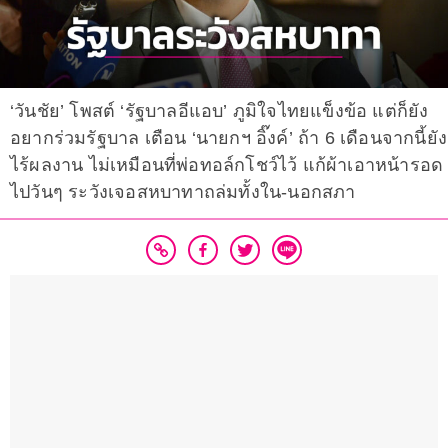
‘วันชัย’ โพสต์ ‘รัฐบาลอีแอบ’ ภูมิใจไทยแข็งข้อ แต่ก็ยัง
อยากร่วมรัฐบาล เตือน ‘นายกฯ อิ๊งค์’ ถ้า 6 เดือนจากนี้ยัง
ไร้ผลงาน ไม่เหมือนที่พ่อทอล์กโชว์ไว้ แก้ผ้าเอาหน้ารอด
ไปวันๆ ระวังเจอสหบาทาถล่มทั้งใน-นอกสภา