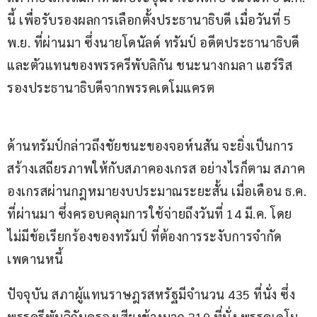
นี้ เพื่อรับรองผลการเลือกตั้งประธานาธิบดี เมื่อวันที่ 5 
พ.ย. ที่ผ่านมา ซึ่งนายโดนัลด์ ทรัมป์ อดีตประธานาธิบดี 
และตัวแทนของพรรครีพับลิกัน ชนะนางกมลา แฮร์ริส 
รองประธานาธิบดีจากพรรคเดโมแครต
ด้านทรัมป์กล่าวถึงชัยชนะของจอห์นสัน จะยิ่งเป็นการ
สร้างเสถียรภาพให้กับสภาคองเกรส อย่างไรก็ตาม สภาค
องเกรสผ่านกฎหมายงบประมาณระยะสั้น เมื่อเดือน ธ.ค. 
ที่ผ่านมา ซึ่งครอบคลุมการใช้จ่ายถึงวันที่ 14 มี.ค. โดย
ไม่มีข้อเรียกร้องของทรัมป์ ที่ต้องการระงับการจำกัด
เพดานหนี้
ปัจจุบัน สภาผู้แทนราษฎรสหรัฐมีจำนวน 435 ที่นั่ง ซึ่ง
พรรครีพับลิกันครองเสียงข้างมาก 219 ที่นั่ง พรรคเดโม