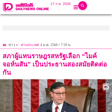
17 ก.ค. 2026
4 ม.ค. 2568 • 7:59 น.
ข่าว
ต่างประเทศ
สภาผู้แทนราษฎรสหรัฐเลือก “ไมค์
จอห์นสัน” เป็นประธานสองสมัยติดต่อ
กัน