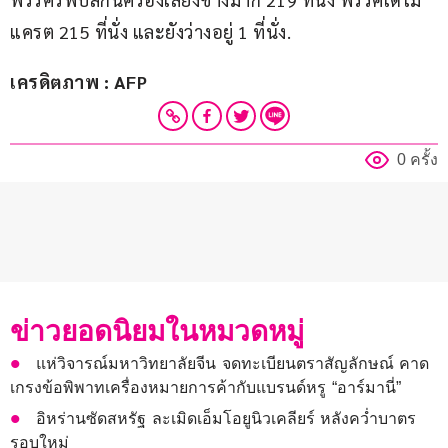
แครต 215 ที่นั่ง และยังว่างอยู่ 1 ที่นั่ง.
เครดิตภาพ : AFP
0 ครั้ง
ข่าวยอดนิยมในหมวดหมู่
แห่วิจารณ์มหาวิทยาลัยจีน จดทะเบียนตราสัญลักษณ์ คาด
เกรงข้อพิพาทเครื่องหมายการค้ากับแบรนด์หรู “อาร์มานี่”
อิหร่านซัดสหรัฐ ละเมิดเอ็มโอยูนิวเคลียร์ หลังคว่ำบาตร
รอบใหม่