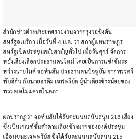
สำนักข่าวต่างประเทศรายงานจากกรุงวอชิงตัน 
สหรัฐอเมริกา เมื่อวันที่ 4 ม.ค. ว่า สภาผู้แทนราษฎร
สหรัฐเปิดประชุมสมัยสามัญทั่วไป เมื่อวันศุกร์ จัดการ
หยั่งเสียงเลือกประธานคนใหม่ โดยเป็นการแข่งขันระ
หว่างนายไมค์ จอห์นสัน ประธานคนปัจจุบัน จากพรรครี
พับลิกัน กับนายฮาคีม เจฟฟรีย์ส ผู้นำเสียงข้างน้อยของ
พรรคเดโมแครตในสภา
ผลปรากฏว่า จอห์นสันได้รับคะแนนสนับสนุน 218 เสียง 
ซึ่งเป็นเกณฑ์ขั้นต่ำตามเสียงข้างมากขององค์ประชุม 
เฉือนชนะเจฟฟรีย์ส ซึ่งได้รับคะแนนสนับสนุน 215 